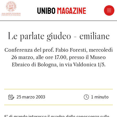
vai al contenuto della pagina
vai al menu di navigazione
Unibo
Magazine
Le parlate giudeo - emiliane
Conferenza del prof. Fabio Foresti, mercoledì
26 marzo, alle ore 17.00, presso il Museo
Ebraico di Bologna, in via Valdonica 1/5.
25 marzo 2003
1 minuto
E' di grande interesse il quadro delle conoscenze sulle