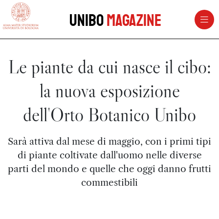
vai al contenuto della pagina
vai al menu di navigazione
Unibo
Magazine
Le piante da cui nasce il cibo:
la nuova esposizione
dell'Orto Botanico Unibo
Sarà attiva dal mese di maggio, con i primi tipi
di piante coltivate dall'uomo nelle diverse
parti del mondo e quelle che oggi danno frutti
commestibili