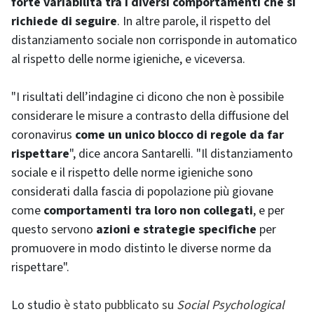
forte variabilità tra i diversi comportamenti che si
richiede di seguire
. In altre parole, il rispetto del
distanziamento sociale non corrisponde in automatico
al rispetto delle norme igieniche, e viceversa.
"I risultati dell’indagine ci dicono che non è possibile
considerare le misure a contrasto della diffusione del
coronavirus
come un unico blocco di regole da far
rispettare
", dice ancora Santarelli. "Il distanziamento
sociale e il rispetto delle norme igieniche sono
considerati dalla fascia di popolazione più giovane
come
comportamenti tra loro non collegati
, e per
questo servono
azioni e strategie specifiche
per
promuovere in modo distinto le diverse norme da
rispettare".
Lo studio
è stato pubblicato su
Social Psychological