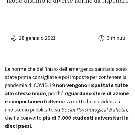
modo distinto le diverse norme da rispettare
28 gennaio 2021
3 minuti
Le norme che dall’inizio dell’emergenza sanitaria sono
state prima consigliate e poi imposte per contenere la
pandemia di COVID-19
non vengono rispettate tutte
allo stesso modo
, perché
riguardano sfere di azione
e comportamenti diversi
. A metterlo in evidenza è
uno studio
pubblicato su
Social Psychological Bulletin
,
che ha coinvolto
più di 7.000 studenti universitari in
dieci paesi
.