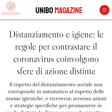
vai al contenuto della pagina
vai al menu di navigazione
Unibo
Magazine
Distanziamento e igiene: le
regole per contrastare il
coronavirus coinvolgono
sfere di azione distinte
Il rispetto del distanziamento sociale non
corrisponde in automatico al rispetto delle
norme igieniche, e viceversa: servono azioni
e strategie specifiche per promuovere in