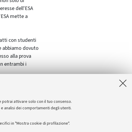
 non solo di
teresse dell'ESA
l'ESA mette a
tatti con studenti
che abbiamo dovuto
messo alla prova
in entrambi i
e potrai attivare solo con il tuo consenso.
e e analisi dei comportamenti degli utenti.
ifici in "Mostra cookie di profilazione".