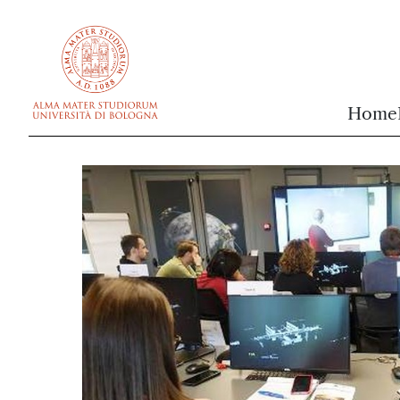
vai al contenuto della pagina
vai al menu di navigazione
Home