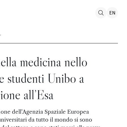
EN
ella medicina nello
re studenti Unibo a
zione all’Esa
ione dell’Agenzia Spaziale Europea
niversitari da tutto il mondo si sono