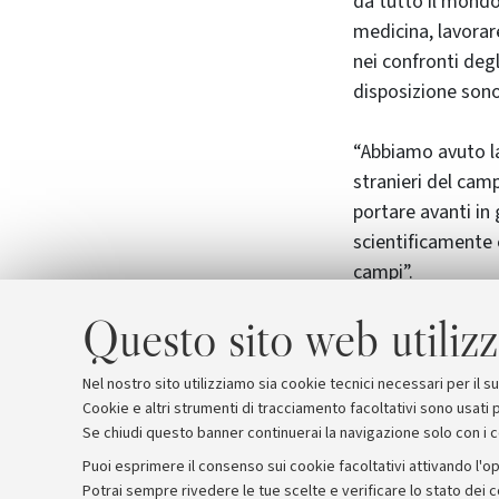
da tutto il mondo:
medicina, lavorar
nei confronti degl
disposizione sono
“Abbiamo avuto la
stranieri del cam
portare avanti in 
scientificamente 
campi”.
Questo sito web utilizz
Foto di Esa Educa
Nel nostro sito utilizziamo sia cookie tecnici necessari per il 
Cookie e altri strumenti di tracciamento facoltativi sono usati p
Se chiudi questo banner continuerai la navigazione solo con i 
Puoi esprimere il consenso sui cookie facoltativi attivando l'op
Potrai sempre rivedere le tue scelte e verificare lo stato dei 