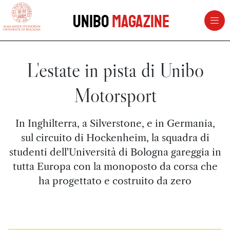
vai al contenuto della pagina
vai al menu di navigazione
Unibo
Magazine
L'estate in pista di Unibo
Motorsport
In Inghilterra, a Silverstone, e in Germania,
sul circuito di Hockenheim, la squadra di
studenti dell'Università di Bologna gareggia in
tutta Europa con la monoposto da corsa che
ha progettato e costruito da zero