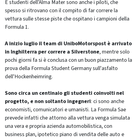
E studenti dell'Alma Mater sono anche i piloti, che
spesso si ritrovano con il compito di far correre la
vettura sulle stesse piste che ospitano i campioni della
Formula 1.
A inizio luglio il team di UniboMotorspost è arrivato
in Inghilterra per correre a Silverstone
, mentre solo
pochi giorni fa si è conclusa con un buon piazzamento la
prova della Formula Student Germany sull'asfalto
dell'Hockenheimring.
Sono circa un centinaio gli studenti coinvolti nel
progetto, e non soltanto ingegneri
: ci sono anche
economisti, comunicatori e umanisti. La Formula Sae
prevede infatti che attorno alla vettura venga simulata
una vera e propria azienda automobilistica, con
business plan, ipotetico piano di vendita delle auto e