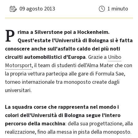
09 agosto 2013
1 minuto
Prima a Silverstone poi a Hockenheim.
Quest'estate l'Università di Bologna si è fatta
conoscere anche sull'asfalto caldo dei più noti
circuiti automobilistici d'Europa
. Grazie a
Unibo
Motorsport
, il team di studenti dell'Alma Mater che con
la propria vettura partecipa alle gare di Formula Sae,
torneo internazionale tra monoposto create dagli
universitari.
La squadra corse che rappresenta nel mondo i
colori dell'Università di Bologna segue l'intero
percorso della macchina
: della sua progettazione, alla
realizzazione, fino alla messa in pista della monoposto.