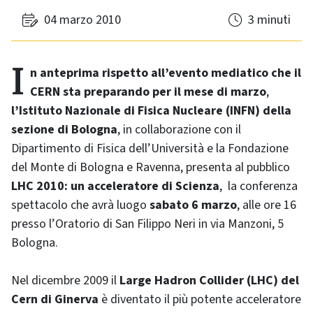
04 marzo 2010
3 minuti
In anteprima rispetto all’evento mediatico che il
CERN sta preparando per il mese di marzo
,
l’Istituto Nazionale di Fisica Nucleare (INFN) della
sezione di Bologna
, in collaborazione con il
Dipartimento di Fisica dell’Università e la Fondazione
del Monte di Bologna e Ravenna, presenta al pubblico
LHC 2010: un acceleratore di Scienza
, la conferenza
spettacolo che avrà luogo
sabato 6 marzo
, alle ore 16
presso l’Oratorio di San Filippo Neri in via Manzoni, 5
Bologna.
Nel dicembre 2009 il
Large Hadron Collider (LHC) del
Cern di Ginerva
è diventato il più potente acceleratore