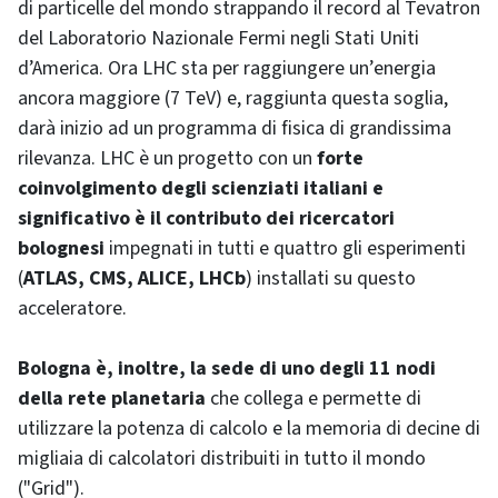
di particelle del mondo strappando il record al Tevatron
del Laboratorio Nazionale Fermi negli Stati Uniti
d’America. Ora LHC sta per raggiungere un’energia
ancora maggiore (7 TeV) e, raggiunta questa soglia,
darà inizio ad un programma di fisica di grandissima
rilevanza. LHC è un progetto con un
forte
coinvolgimento degli scienziati italiani e
significativo è il contributo dei ricercatori
bolognesi
impegnati in tutti e quattro gli esperimenti
(
ATLAS, CMS, ALICE, LHCb
) installati su questo
acceleratore.
Bologna è, inoltre, la sede di uno degli 11 nodi
della rete planetaria
che collega e permette di
utilizzare la potenza di calcolo e la memoria di decine di
migliaia di calcolatori distribuiti in tutto il mondo
("Grid").