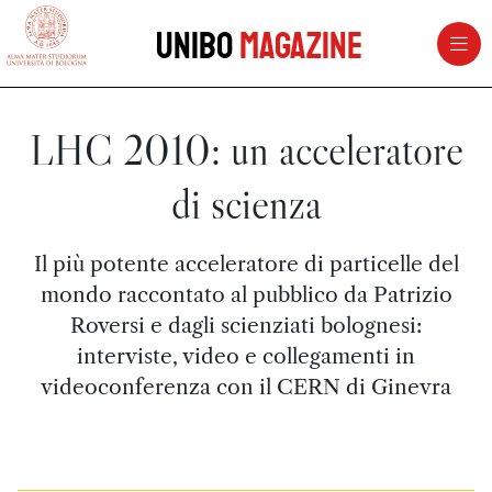
vai al contenuto della pagina
vai al menu di navigazione
Unibo
Magazine
LHC 2010: un acceleratore
di scienza
Il più potente acceleratore di particelle del
mondo raccontato al pubblico da Patrizio
Roversi e dagli scienziati bolognesi:
interviste, video e collegamenti in
videoconferenza con il CERN di Ginevra