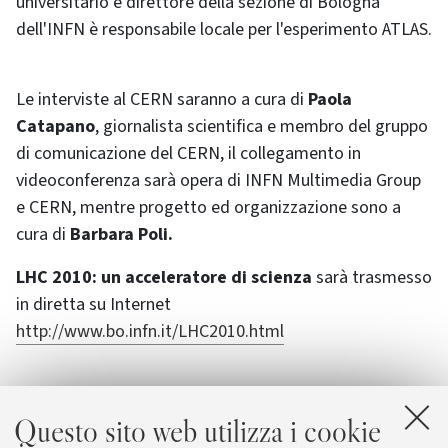
universitario e direttore della sezione di Bologna
dell'INFN è responsabile locale per l'esperimento ATLAS.
Le interviste al CERN saranno a cura di
Paola
Catapano
, giornalista scientifica e membro del gruppo
di comunicazione del CERN, il collegamento in
videoconferenza sarà opera di INFN Multimedia Group
e CERN, mentre progetto ed organizzazione sono a
cura di
Barbara Poli.
LHC 2010: un acceleratore di scienza
sarà trasmesso
in diretta su Internet
http://www.bo.infn.it/LHC2010.html
Questo sito web utilizza i cookie
Allegati