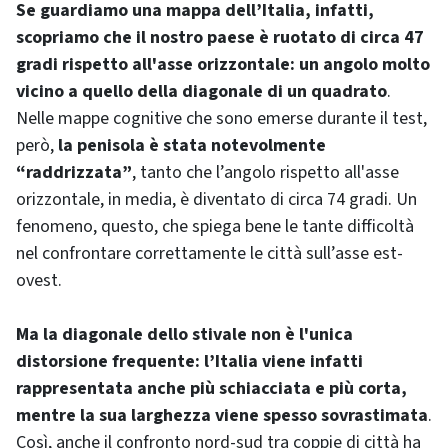
Se guardiamo una mappa dell’Italia, infatti,
scopriamo che il nostro paese è ruotato di circa 47
gradi rispetto all'asse orizzontale: un angolo molto
vicino a quello della diagonale di un quadrato
.
Nelle mappe cognitive che sono emerse durante il test,
però,
la penisola è stata notevolmente
“raddrizzata”
, tanto che l’angolo rispetto all'asse
orizzontale, in media, è diventato di circa 74 gradi. Un
fenomeno, questo, che spiega bene le tante difficoltà
nel confrontare correttamente le città sull’asse est-
ovest.
Ma la diagonale dello stivale non è l'unica
distorsione frequente: l’Italia viene infatti
rappresentata anche più schiacciata e più corta,
mentre la sua larghezza viene spesso sovrastimata
.
Così, anche il confronto nord-sud tra coppie di città ha