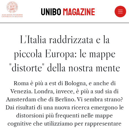
vai al contenuto della pagina
vai al menu di navigazione
Unibo
Magazine
L'Italia raddrizzata e la
piccola Europa: le mappe
"distorte" della nostra mente
Roma è più a est di Bologna, e anche di
Venezia. Londra, invece, è più a sud sia di
Amsterdam che di Berlino. Vi sembra strano?
Dai risultati di una nuova ricerca emergono le
distorsioni più frequenti nelle mappe
cognitive che utilizziamo per rappresentare