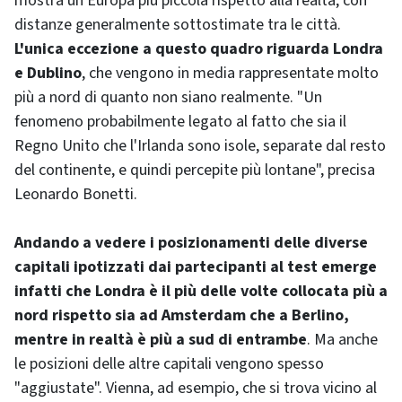
mostra un'Europa più piccola rispetto alla realtà, con
distanze generalmente sottostimate tra le città.
L'unica eccezione a questo quadro riguarda Londra
e Dublino
, che vengono in media rappresentate molto
più a nord di quanto non siano realmente. "Un
fenomeno probabilmente legato al fatto che sia il
Regno Unito che l'Irlanda sono isole, separate dal resto
del continente, e quindi percepite più lontane", precisa
Leonardo Bonetti.
Andando a vedere i posizionamenti delle diverse
capitali ipotizzati dai partecipanti al test emerge
infatti che Londra è il più delle volte collocata più a
nord rispetto sia ad Amsterdam che a Berlino,
mentre in realtà è più a sud di entrambe
. Ma anche
le posizioni delle altre capitali vengono spesso
"aggiustate". Vienna, ad esempio, che si trova vicino al