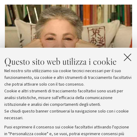
Questo sito web utilizza i cookie
Nel nostro sito utilizziamo sia cookie tecnici necessari per il suo
funzionamento, sia cookie e altri strumenti di tracciamento facoltativi
che potrai attivare solo con il tuo consenso.
Cookie e altri strumenti di tracciamento facoltativi sono usati per
analisi statistiche, misure sull'efficacia della comunicazione
istituzionale e analisi dei comportamenti degli utenti.
Se chiudi questo banner continuerai la navigazione solo con i cookie
necessari.
Archivio
Puoi esprimere il consenso sui cookie facoltativi attivando l'opzione
in "Personalizza cookie" e, se vuoi, potrai esprimere consensi più
Comunicati stampa