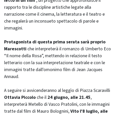
letto in un film
”, un progetto che approfondisce il
rapporto tra le discipline artistiche legate alla
narrazione come il cinema, la letteratura e il teatro e
che regalerà un inconsueto spettacolo di parole e
immagini.
Protagonista di questa prima serata sarà proprio
Marescotti
che interpreterà il romanzo di Umberto Eco
“Il nome della Rosa”, mettendo in relazione il testo
letterario con la sua interpretazione teatrale e con le
immagini tratte dall'omonimo film di Jean Jacques
Annaud.
A seguire si avvicenderanno al leggìo di Piazza Scaravilli
Ottavia Piccolo
che il
24 giugno, alle 21.45
,
interpreterà Metello di Vasco Pratolini, con le immagini
tratte dal film di Mauro Bolognini,
Vito l'8 luglio, alle