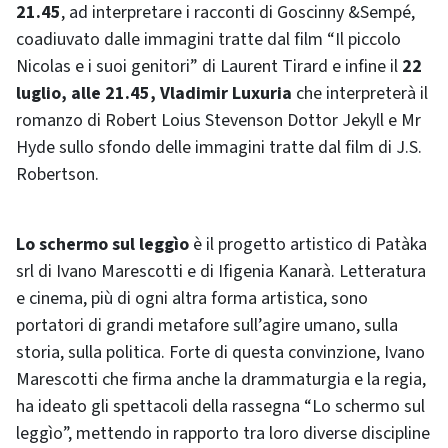
21.45
, ad interpretare i racconti di Goscinny &Sempé,
coadiuvato dalle immagini tratte dal film “Il piccolo
Nicolas e i suoi genitori” di Laurent Tirard e infine il
22
luglio, alle 21.45, Vladimir Luxuria
che interpreterà il
romanzo di Robert Loius Stevenson Dottor Jekyll e Mr
Hyde sullo sfondo delle immagini tratte dal film di J.S.
Robertson.
Lo schermo sul leggìo
è il progetto artistico di Patàka
srl di Ivano Marescotti e di Ifigenia Kanarà. Letteratura
e cinema, più di ogni altra forma artistica, sono
portatori di grandi metafore sull’agire umano, sulla
storia, sulla politica. Forte di questa convinzione, Ivano
Marescotti che firma anche la drammaturgia e la regia,
ha ideato gli spettacoli della rassegna “Lo schermo sul
leggìo”, mettendo in rapporto tra loro diverse discipline