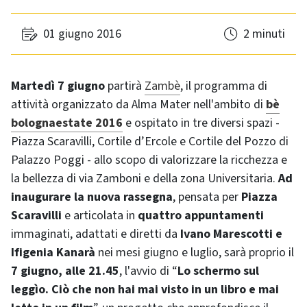
01 giugno 2016
2 minuti
Martedì 7 giugno
partirà
Zambè
, il programma di
attività organizzato da Alma Mater nell'ambito di
bè
bolognaestate 2016
e ospitato in tre diversi spazi -
Piazza Scaravilli, Cortile d’Ercole e Cortile del Pozzo di
Palazzo Poggi - allo scopo di valorizzare la ricchezza e
la bellezza di via Zamboni e della zona Universitaria.
Ad
inaugurare la nuova rassegna
, pensata per
Piazza
Scaravilli
e articolata in
quattro appuntamenti
immaginati, adattati e diretti da
Ivano Marescotti e
Ifigenia Kanarà
nei mesi giugno e luglio, sarà proprio il
7 giugno, alle 21.45
, l'avvio di “
Lo schermo sul
leggìo. Ciò che non hai mai visto in un libro e mai