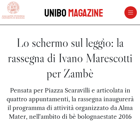
vai al contenuto della pagina
vai al menu di navigazione
Unibo
Magazine
Lo schermo sul leggìo: la
rassegna di Ivano Marescotti
per Zambè
Pensata per Piazza Scaravilli e articolata in
quattro appuntamenti, la rassegna inaugurerà
il programma di attività organizzato da Alma
Mater, nell'ambito di bè bolognaestate 2016