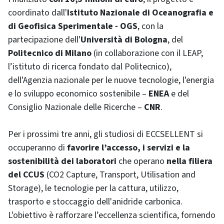
coordinato dall'
Istituto Nazionale di Oceanografia e
di Geofisica Sperimentale - OGS
, con la
partecipazione dell'
Università di Bologna
, del
Politecnico di Milano
(in collaborazione con il LEAP,
l’istituto di ricerca fondato dal Politecnico),
dell'Agenzia nazionale per le nuove tecnologie, l'energia
e lo sviluppo economico sostenibile –
ENEA
e del
Consiglio Nazionale delle Ricerche –
CNR
.
Per i prossimi tre anni, gli studiosi di ECCSELLENT si
occuperanno di
favorire l’accesso, i servizi e la
sostenibilità dei laboratori
che operano
nella filiera
del CCUS
(CO2 Capture, Transport, Utilisation and
Storage), le tecnologie per la cattura, utilizzo,
trasporto e stoccaggio dell'anidride carbonica.
L'obiettivo è rafforzare l’eccellenza scientifica, fornendo