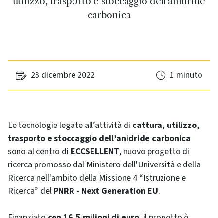
utilizzo, trasporto e stoccaggio dell'anidride
carbonica
23 dicembre 2022
1 minuto
Le tecnologie legate all’attività di
cattura, utilizzo,
trasporto e stoccaggio dell’anidride carbonica
sono al centro di
ECCSELLENT
, nuovo progetto di
ricerca promosso dal Ministero dell'Università e della
Ricerca nell'ambito della Missione 4 “Istruzione e
Ricerca” del
PNRR - Next Generation EU
.
Finanziato
con 16,5 milioni di euro
, il progetto è