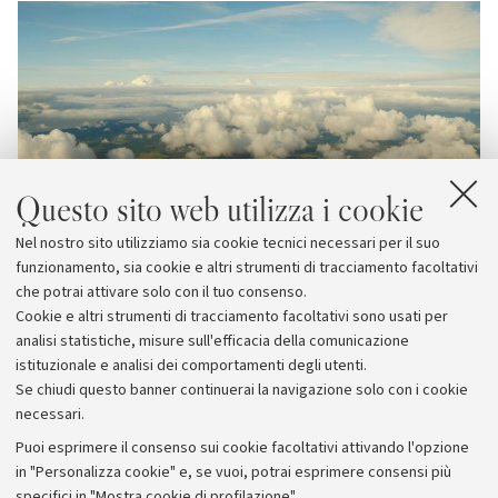
Questo sito web utilizza i cookie
Nel nostro sito utilizziamo sia cookie tecnici necessari per il suo
funzionamento, sia cookie e altri strumenti di tracciamento facoltativi
che potrai attivare solo con il tuo consenso.
Cookie e altri strumenti di tracciamento facoltativi sono usati per
analisi statistiche, misure sull'efficacia della comunicazione
istituzionale e analisi dei comportamenti degli utenti.
Se chiudi questo banner continuerai la navigazione solo con i cookie
necessari.
Archivio
Puoi esprimere il consenso sui cookie facoltativi attivando l'opzione
in "Personalizza cookie" e, se vuoi, potrai esprimere consensi più
Comunicati stampa
specifici in "Mostra cookie di profilazione".