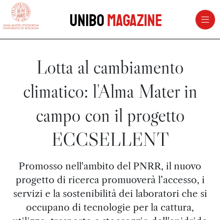
vai al contenuto della pagina
vai al menu di navigazione
Unibo
Magazine
Lotta al cambiamento
climatico: l'Alma Mater in
campo con il progetto
ECCSELLENT
Promosso nell'ambito del PNRR, il nuovo
progetto di ricerca promuoverà l’accesso, i
servizi e la sostenibilità dei laboratori che si
occupano di tecnologie per la cattura,