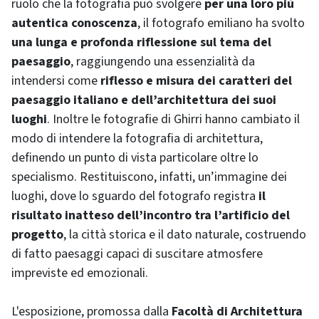
ruolo che la fotografia può svolgere
per una loro più
autentica conoscenza
, il fotografo emiliano ha svolto
una lunga e profonda riflessione sul tema del
paesaggio
, raggiungendo una essenzialità da
intendersi come
riflesso e misura dei caratteri del
paesaggio italiano e dell’architettura dei suoi
luoghi
. Inoltre le fotografie di Ghirri hanno cambiato il
modo di intendere la fotografia di architettura,
definendo un punto di vista particolare oltre lo
specialismo. Restituiscono, infatti, un’immagine dei
luoghi, dove lo sguardo del fotografo registra
il
risultato inatteso dell’incontro tra l’artificio del
progetto
, la città storica e il dato naturale, costruendo
di fatto paesaggi capaci di suscitare atmosfere
impreviste ed emozionali.
L'esposizione, promossa dalla
Facoltà di Architettura