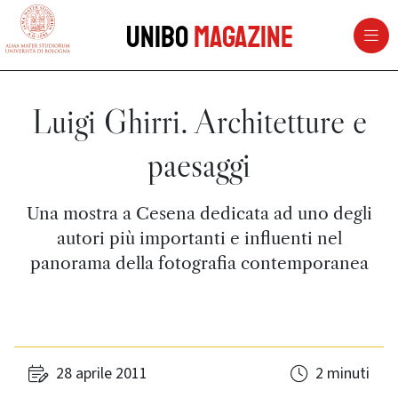
vai al contenuto della pagina
vai al menu di navigazione
Unibo
Magazine
Luigi Ghirri. Architetture e
paesaggi
Una mostra a Cesena dedicata ad uno degli
autori più importanti e influenti nel
panorama della fotografia contemporanea
28 aprile 2011
2 minuti