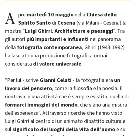
Apre
martedì 10 maggio
nella
Chiesa dello
Spirito Santo
di
Cesena
(via Milani - Cesena) la
mostra "
Luigi Ghirri. Architetture e paesaggi
". Tra
gli autori
più importanti e influenti
nel panorama
della
fotografia contemporanea
, Ghirri (1943-1992)
ha lasciato una produzione fotografica ormai
considerata
di valore universale
.
"Per lui - scrive
Gianni Celati
- la fotografia era
un
lavoro del pensiero
, come la filosofia e la poesia. E
rientrava in una attività che è sempre esistita, quella di
formarci immagini del mondo
, che siano una misura
dell’esperienza". Attraverso ricerche che hanno visto
Luigi Ghirri al centro di un animato dibattito culturale
sul
significato dei luoghi della vita dell’uomo
e sul