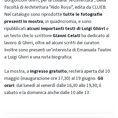
Borgonzoni Ghirri, per la collana "Architettura", della
Facoltà di Architettura "Aldo Rossi", edita da CLUEB.
Nel catalogo sono riprodotte
tutte le fotografie
presenti in mostra
, in quadricromia, e sono
ripubblicati
alcuni importanti testi di Luigi Ghirri
e
un testo che lo scrittore
Gianni Celati
ha dedicato al
lavoro di Ghirri, oltre ad alcuni scritti dei curatori.
Inoltre sono presenti un’intervista di Emanuela Teatini
a Luigi Ghirri e una nota biografica.
La mostra, a
ingresso gratuito
, resterà aperta dal 10
maggio (inaugurazione ore 17,30) al 19 giugno.
Gli
orari
: dal lunedì al venerdì dalle 16,30 alle 19,30; il
sabato e la domenica anche dalle 10 alle 13.