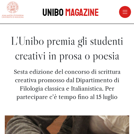
vai al contenuto della pagina
vai al menu di navigazione
Unibo
Magazine
L'Unibo premia gli studenti
creativi in prosa o poesia
Sesta edizione del concorso di scrittura
creativa promosso dal Dipartimento di
Filologia classica e Italianistica. Per
partecipare c’è tempo fino al 15 luglio