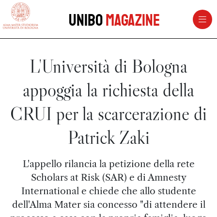
vai al contenuto della pagina
vai al menu di navigazione
Unibo
Magazine
L'Università di Bologna
appoggia la richiesta della
CRUI per la scarcerazione di
Patrick Zaki
L'appello rilancia la petizione della rete
Scholars at Risk (SAR) e di Amnesty
International e chiede che allo studente
dell'Alma Mater sia concesso "di attendere il