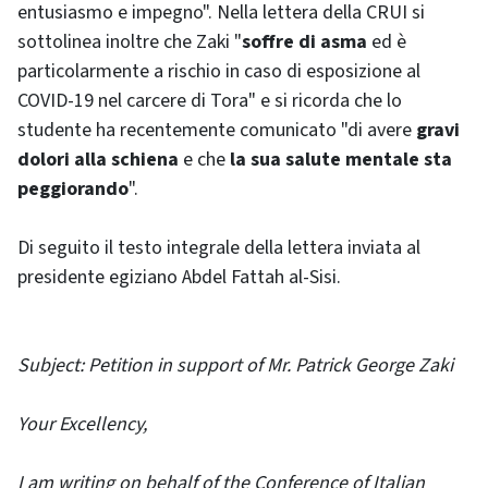
entusiasmo e impegno". Nella lettera della CRUI si
sottolinea inoltre che Zaki "
soffre di asma
ed è
particolarmente a rischio in caso di esposizione al
COVID-19 nel carcere di Tora" e si ricorda che lo
studente ha recentemente comunicato "di avere
gravi
dolori alla schiena
e che
la sua salute mentale sta
peggiorando
".
Di seguito il testo integrale della lettera inviata al
presidente egiziano Abdel Fattah al-Sisi.
Subject: Petition in support of Mr. Patrick George Zaki
Your Excellency,
I am writing on behalf of the Conference of Italian