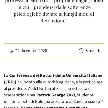
processo a casa con la propria famiglia, luogo
in cui riprendersi dalle sofferenze
psicologiche dovute ai lunghi mesi di
detenzione”
22 dicembre 2020
3 minuti
La
Conferenza dei Rettori delle Università Italiane
(CRUI)
ha inviato alle autorità egiziane
, e in particolare
al presidente Abdel Fattah al-Sisi, una richiesta di
scarcerazione per
Patrick George Zaki
, studente
dell'Università di Bologna arrestato al Cairo lo scorso 7