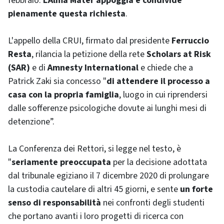
febbraio.
L'Alma Mater appoggia e condivide
pienamente questa richiesta
.
L'appello della CRUI, firmato dal presidente
Ferruccio
Resta
, rilancia la petizione della rete
Scholars at Risk
(SAR)
e di
Amnesty International
e chiede che a
Patrick Zaki sia concesso "
di attendere il processo a
casa con la propria famiglia
, luogo in cui riprendersi
dalle sofferenze psicologiche dovute ai lunghi mesi di
detenzione”.
La Conferenza dei Rettori, si legge nel testo, è
"
seriamente preoccupata
per la decisione adottata
dal tribunale egiziano il 7 dicembre 2020 di prolungare
la custodia cautelare di altri 45 giorni, e sente
un forte
senso di responsabilità
nei confronti degli studenti
che portano avanti i loro progetti di ricerca con