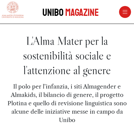
vai al contenuto della pagina
vai al menu di navigazione
Unibo
Magazine
L'Alma Mater per la
sostenibilità sociale e
l'attenzione al genere
Il polo per l’infanzia, i siti Almagender e
Almakids, il bilancio di genere, il progetto
Plotina e quello di revisione linguistica sono
alcune delle iniziative messe in campo da
Unibo