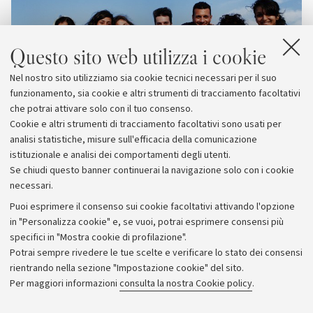
Questo sito web utilizza i cookie
Nel nostro sito utilizziamo sia cookie tecnici necessari per il suo
funzionamento, sia cookie e altri strumenti di tracciamento facoltativi
che potrai attivare solo con il tuo consenso.
Cookie e altri strumenti di tracciamento facoltativi sono usati per
analisi statistiche, misure sull'efficacia della comunicazione
istituzionale e analisi dei comportamenti degli utenti.
Se chiudi questo banner continuerai la navigazione solo con i cookie
necessari.
Archivio
Puoi esprimere il consenso sui cookie facoltativi attivando l'opzione
in "Personalizza cookie" e, se vuoi, potrai esprimere consensi più
Comunicati stampa
specifici in "Mostra cookie di profilazione".
Redazione
Potrai sempre rivedere le tue scelte e verificare lo stato dei consensi
rientrando nella sezione "Impostazione cookie" del sito.
Rassegna stampa
Per maggiori informazioni
consulta la nostra Cookie policy
.
Seguici su: