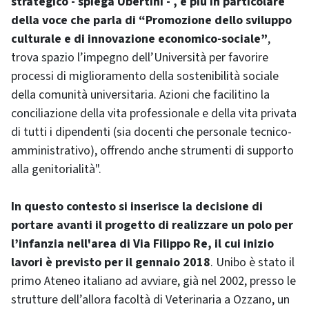
strategico - spiega Ubertini - , e più in particolare
della voce che parla di “Promozione dello sviluppo
culturale e di innovazione economico-sociale”
,
trova spazio l’impegno dell’Università per favorire
processi di miglioramento della sostenibilità sociale
della comunità universitaria. Azioni che facilitino la
conciliazione della vita professionale e della vita privata
di tutti i dipendenti (sia docenti che personale tecnico-
amministrativo), offrendo anche strumenti di supporto
alla genitorialità".
In questo contesto si inserisce la decisione di
portare avanti il progetto di realizzare un polo per
l’infanzia nell'area di Via Filippo Re, il cui inizio
lavori è previsto per il gennaio 2018
. Unibo è stato il
primo Ateneo italiano ad avviare, già nel 2002, presso le
strutture dell’allora facoltà di Veterinaria a Ozzano, un