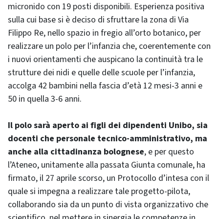
micronido con 19 posti disponibili. Esperienza positiva
sulla cui base si è deciso di sfruttare la zona di Via
Filippo Re, nello spazio in fregio all’orto botanico, per
realizzare un polo per l’infanzia che, coerentemente con
i nuovi orientamenti che auspicano la continuità tra le
strutture dei nidi e quelle delle scuole per l’infanzia,
accolga 42 bambini nella fascia d’età 12 mesi-3 anni e
50 in quella 3-6 anni.
Il polo sarà aperto ai figli dei dipendenti Unibo, sia
docenti che personale tecnico-amministrativo, ma
anche alla cittadinanza bolognese
, e per questo
l’Ateneo, unitamente alla passata Giunta comunale, ha
firmato, il 27 aprile scorso, un Protocollo d’intesa con il
quale si impegna a realizzare tale progetto-pilota,
collaborando sia da un punto di vista organizzativo che
scientifico, nel mettere in sinergia le competenze in