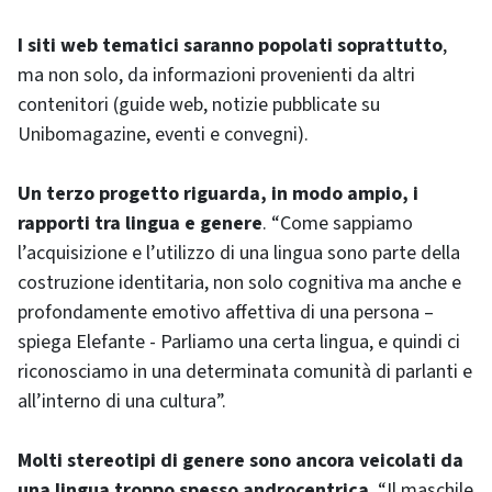
I siti web tematici saranno popolati soprattutto
,
ma non solo, da informazioni provenienti da altri
contenitori (guide web, notizie pubblicate su
Unibomagazine, eventi e convegni).
Un terzo progetto riguarda, in modo ampio, i
rapporti tra lingua e genere
. “Come sappiamo
l’acquisizione e l’utilizzo di una lingua sono parte della
costruzione identitaria, non solo cognitiva ma anche e
profondamente emotivo affettiva di una persona –
spiega Elefante - Parliamo una certa lingua, e quindi ci
riconosciamo in una determinata comunità di parlanti e
all’interno di una cultura”.
Molti stereotipi di genere sono ancora veicolati da
una lingua troppo spesso androcentrica
. “Il maschile