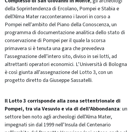
Complesso di San Giovanni in Monte
, gli archeologi
della Soprintendenza di Ercolano, Pompei e Stabia e
dell’Alma Mater racconteranno i lavori in corso a
Pompei nell'ambito del Piano della Conoscenza, un
programma di documentazione analitica dello stato di
conservazione di Pompei per il quale la scorsa
primavera si è tenuta una gara che prevedeva
l’assegnazione dell’intero sito, diviso in sei lotti, ad
altrettanti operatori economici. L’Università di Bologna
è così giunta all’assegnazione del Lotto 3, con un
progetto diretto da Giuseppe Sassatelli.
Il Lotto 3 corrisponde alla zona settentrionale di
Pompei, tra via Vesuvio e via di dell’Abbondanza
: un
settore ben noto agli archeologi dell’Alma Mater,
impegnati sin dal 1999 nell’Insula del Centenario