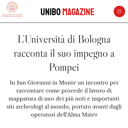
vai al contenuto della pagina
vai al menu di navigazione
Unibo
Magazine
L'Università di Bologna
racconta il suo impegno a
Pompei
In San Giovanni in Monte un incontro per
raccontare come procede il lavoro di
mappatura di uno dei più noti e importanti
siti archeologi al mondo, portato avanti dagli
operatori dell'Alma Mater