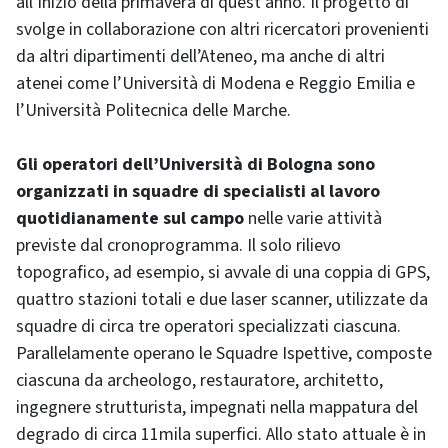
all’inizio della primavera di quest’anno. Il progetto di
svolge in collaborazione con altri ricercatori provenienti
da altri dipartimenti dell’Ateneo, ma anche di altri
atenei come l’Università di Modena e Reggio Emilia e
l’Università Politecnica delle Marche.
Gli operatori dell’Università di Bologna sono
organizzati in squadre di specialisti al lavoro
quotidianamente sul campo
nelle varie attività
previste dal cronoprogramma. Il solo rilievo
topografico, ad esempio, si avvale di una coppia di GPS,
quattro stazioni totali e due laser scanner, utilizzate da
squadre di circa tre operatori specializzati ciascuna.
Parallelamente operano le Squadre Ispettive, composte
ciascuna da archeologo, restauratore, architetto,
ingegnere strutturista, impegnati nella mappatura del
degrado di circa 11mila superfici. Allo stato attuale è in