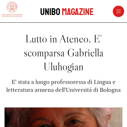
vai al contenuto della pagina
vai al menu di navigazione
Unibo
Magazine
Lutto in Ateneo. E'
scomparsa Gabriella
Uluhogian
E' stata a lungo professoressa di Lingua e
letteratura armena dell'Università di Bologna