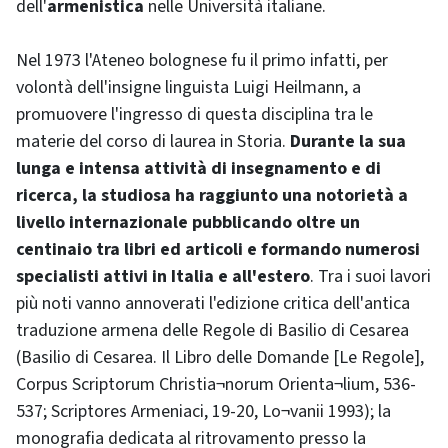
dell'
armenistica
nelle Università italiane.
Nel 1973 l'Ateneo bolognese fu il primo infatti, per
volontà dell'insigne linguista Luigi Heilmann, a
promuovere l'ingresso di questa disciplina tra le
materie del corso di laurea in Storia.
Durante la sua
lunga e intensa attività di insegnamento e di
ricerca, la studiosa ha raggiunto una notorietà a
livello internazionale pubblicando oltre un
centinaio tra libri ed articoli e formando numerosi
specialisti attivi in Italia e all'estero
. Tra i suoi lavori
più noti vanno annoverati l'edizione critica dell'antica
traduzione armena delle Regole di Basilio di Cesarea
(Basilio di Cesarea. Il Libro delle Domande [Le Regole],
Corpus Scriptorum Christia¬norum Orienta¬lium, 536-
537; Scriptores Armeniaci, 19-20, Lo¬vanii 1993); la
monografia dedicata al ritrovamento presso la