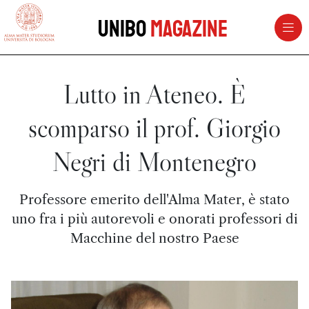
vai al contenuto della pagina
vai al menu di navigazione
Unibo
Magazine
Lutto in Ateneo. È
scomparso il prof. Giorgio
Negri di Montenegro
Professore emerito dell'Alma Mater, è stato
uno fra i più autorevoli e onorati professori di
Macchine del nostro Paese