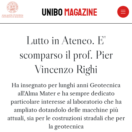
vai al contenuto della pagina
vai al menu di navigazione
Unibo
Magazine
Lutto in Ateneo. E'
scomparso il prof. Pier
Vincenzo Righi
Ha insegnato per lunghi anni Geotecnica
all'Alma Mater e ha sempre dedicato
particolare interesse al laboratorio che ha
ampliato dotandolo delle macchine più
attuali, sia per le costruzioni stradali che per
la geotecnica