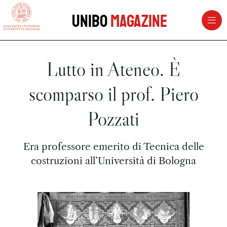
vai al contenuto della pagina
vai al menu di navigazione
Unibo
Magazine
Lutto in Ateneo. È
scomparso il prof. Piero
Pozzati
Era professore emerito di Tecnica delle
costruzioni all’Università di Bologna