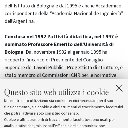
dell’Istituto di Bologna e dal 1995 è anche Accademico
corrispondente della “Academia Nacional de Ingeniería”
dell’Argentina.
Conclusa nel 1992 l'attività didattica, nel 1997 è
nominato Professore Emerito dell'Università di
Bologna
. Dal novembre 1992 al gennaio 1995 ha
ricoperto l’incarico di Presidente del Consiglio
Superiore dei Lavori Pubblici. Progettista di strutture, è
stato membro di Commissioni CNR per le normative
sulle costruzioni.
Questo sito web utilizza i cookie
La cerimonia funebre si svolgerà lunedì 2 novembre
Nel nostro sito utilizziamo sia cookie tecnici necessari per il suo
alle ore 10,30 presso la chiesa di San Procolo, in via
funzionamento, sia cookie e altri strumenti di tracciamento facoltativi
D’Azeglio 52, a Bologna.
che potrai attivare solo con il tuo consenso.
Cookie e altri strumenti di tracciamento facoltativi sono usati per
analisi statistiche, misure sull'efficacia della comunicazione