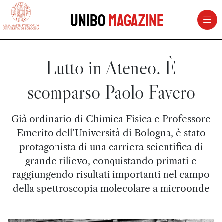
vai al contenuto della pagina
vai al menu di navigazione
Unibo
Magazine
Lutto in Ateneo. È
scomparso Paolo Favero
Già ordinario di Chimica Fisica e Professore
Emerito dell’Università di Bologna, è stato
protagonista di una carriera scientifica di
grande rilievo, conquistando primati e
raggiungendo risultati importanti nel campo
della spettroscopia molecolare a microonde