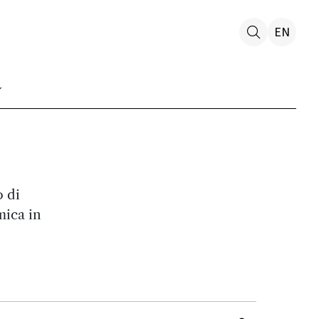
EN
 di
mica in