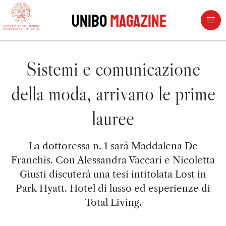
vai al contenuto della pagina
vai al menu di navigazione
Unibo
Magazine
Sistemi e comunicazione
della moda, arrivano le prime
lauree
La dottoressa n. 1 sarà Maddalena De
Franchis. Con Alessandra Vaccari e Nicoletta
Giusti discuterà una tesi intitolata Lost in
Park Hyatt. Hotel di lusso ed esperienze di
Total Living.