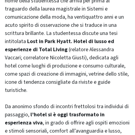
nome della studentessa che arriva per prima al
traguardo della laurea magistrale in Sistemi e
comunicazione della moda, ha ventiquattro anni e un
acuto spirito di osservazione che si traduce in una
scrittura brillante. La studentessa discute una tesi
intitolata
Lost in Park Hyatt. Hotel di lusso ed
esperienze di Total Living
(relatore Alessandra
Vaccari; correlatore Nicoletta Giusti), dedicata agli
hotel come luoghi di produzione e consumo culturale,
come spazi di creazione di immagini, vetrine dello stile,
icone di tendenza consigliate da riviste e guide
turistiche.
Da anonimo sfondo di incontri frettolosi tra individui di
passaggio,
l’hotel si è oggi trasformato in
esperienza viva
, in grado di offrire agli ospiti emozioni
e stimoli sensoriali, comfort all’avanguardia e lusso,