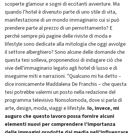
scoperte glamour e sogni di eccitanti avventure. Ma
quando l’hotel è divenuto parte di uno stile di vita,
manifestazione di un mondo immaginario cui si può
prendere parte al prezzo di un pernottamento? E
perché sempre più pagine delle riviste di moda e
lifestyle
sono dedicate alla mitologia che oggi avvolge
il settore alberghiero? Sono alcune delle domande che
questa tesi solleva, proponendosi di indagare ciò che
vive dell’immaginario legato agli hotel di lusso e di
inseguirne miti e narrazioni. "Qualcuno mi ha detto –
dice ironicamente Maddalena De Franchis – che questa
tesi potrebbe valermi un posto nella redazione del
programma televisivo Nonsolomoda, dove si parla di
arte, design, moda, viaggi e lifestyle.
Io, invece, mi
auguro che questo lavoro possa fornire alcuni
elementi nuovi per comprendere l’importanza
delle immagini prodotte dai media nell’influenzare