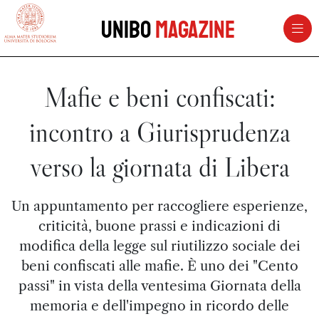
vai al contenuto della pagina
vai al menu di navigazione
Unibo
Magazine
Mafie e beni confiscati:
incontro a Giurisprudenza
verso la giornata di Libera
Un appuntamento per raccogliere esperienze,
criticità, buone prassi e indicazioni di
modifica della legge sul riutilizzo sociale dei
beni confiscati alle mafie. È uno dei "Cento
passi" in vista della ventesima Giornata della
memoria e dell'impegno in ricordo delle