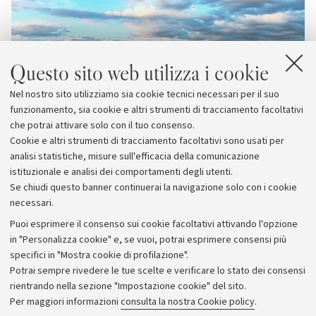
Questo sito web utilizza i cookie
Nel nostro sito utilizziamo sia cookie tecnici necessari per il suo
funzionamento, sia cookie e altri strumenti di tracciamento facoltativi
che potrai attivare solo con il tuo consenso.
Cookie e altri strumenti di tracciamento facoltativi sono usati per
analisi statistiche, misure sull'efficacia della comunicazione
istituzionale e analisi dei comportamenti degli utenti.
Se chiudi questo banner continuerai la navigazione solo con i cookie
necessari.
Archivio
Puoi esprimere il consenso sui cookie facoltativi attivando l'opzione
in "Personalizza cookie" e, se vuoi, potrai esprimere consensi più
Comunicati stampa
specifici in "Mostra cookie di profilazione".
Redazione
Potrai sempre rivedere le tue scelte e verificare lo stato dei consensi
rientrando nella sezione "Impostazione cookie" del sito.
Rassegna stampa
Per maggiori informazioni
consulta la nostra Cookie policy
.