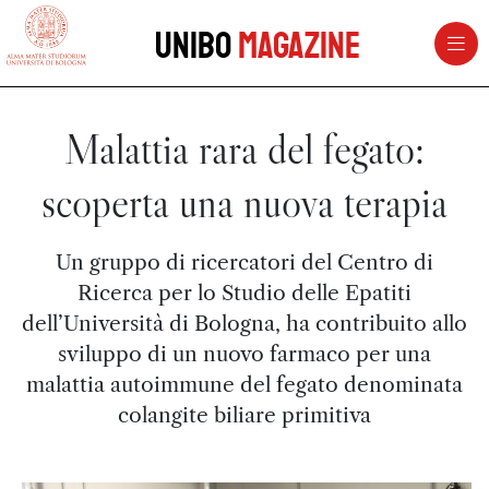
vai al contenuto della pagina
vai al menu di navigazione
Unibo
Magazine
Malattia rara del fegato:
scoperta una nuova terapia
Un gruppo di ricercatori del Centro di
Ricerca per lo Studio delle Epatiti
dell’Università di Bologna, ha contribuito allo
sviluppo di un nuovo farmaco per una
malattia autoimmune del fegato denominata
colangite biliare primitiva