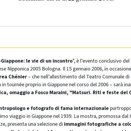
Giappone: le vie di un incontro
", è l’evento conclusivo del 
se Nipponica 2005 Bologna. Il 15 gennaio 2006, in occasione
rea Chénier
– che nell’allestimento del Teatro Comunale di
à in tournée proprio in Giappone nel corso del 2006 – sarà in
ca, omaggio a Fosco Maraini, "Matsuri. Riti e feste del
antropologo e fotografo di fama internazionale
purtroppo
rimo viaggio in Giappone nel 1939. La mostra, promossa dal
nze, presenta una selezione di
immagini fotografiche a colo