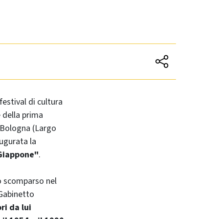
festival di cultura
 della prima
 Bologna (Largo
augurata la
 Giappone"
.
 scomparso nel
 Gabinetto
ri da lui