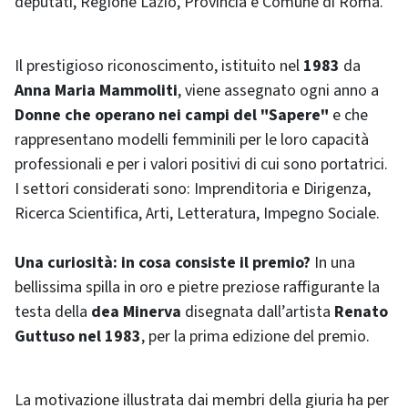
deputati, Regione Lazio, Provincia e Comune di Roma.
Il prestigioso riconoscimento, istituito nel
1983
da
Anna Maria Mammoliti
, viene assegnato ogni anno a
Donne che operano nei campi del "Sapere"
e che
rappresentano modelli femminili per le loro capacità
professionali e per i valori positivi di cui sono portatrici.
I settori considerati sono: Imprenditoria e Dirigenza,
Ricerca Scientifica, Arti, Letteratura, Impegno Sociale.
Una curiosità: in cosa consiste il premio?
In una
bellissima spilla in oro e pietre preziose raffigurante la
testa della
dea Minerva
disegnata dall’artista
Renato
Guttuso nel 1983
, per la prima edizione del premio.
La motivazione illustrata dai membri della giuria ha per