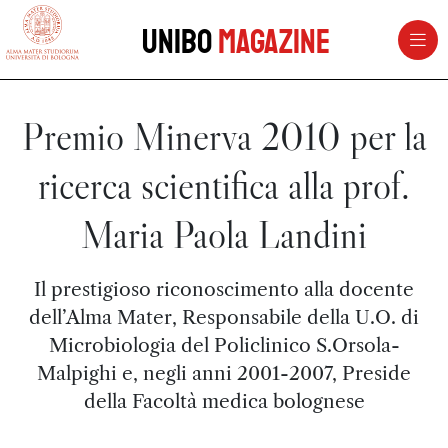
vai al contenuto della pagina
vai al menu di navigazione
Unibo
Magazine
Premio Minerva 2010 per la
ricerca scientifica alla prof.
Maria Paola Landini
Il prestigioso riconoscimento alla docente
dell’Alma Mater, Responsabile della U.O. di
Microbiologia del Policlinico S.Orsola-
Malpighi e, negli anni 2001-2007, Preside
della Facoltà medica bolognese