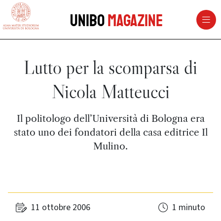
vai al contenuto della pagina
vai al menu di navigazione
Unibo
Magazine
Lutto per la scomparsa di
Nicola Matteucci
Il politologo dell’Università di Bologna era
stato uno dei fondatori della casa editrice Il
Mulino.
11 ottobre 2006
1 minuto