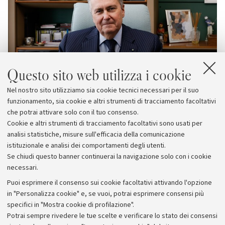
Questo sito web utilizza i cookie
Nel nostro sito utilizziamo sia cookie tecnici necessari per il suo
funzionamento, sia cookie e altri strumenti di tracciamento facoltativi
che potrai attivare solo con il tuo consenso.
Cookie e altri strumenti di tracciamento facoltativi sono usati per
analisi statistiche, misure sull'efficacia della comunicazione
istituzionale e analisi dei comportamenti degli utenti.
Se chiudi questo banner continuerai la navigazione solo con i cookie
necessari.
Archivio
Puoi esprimere il consenso sui cookie facoltativi attivando l'opzione
in "Personalizza cookie" e, se vuoi, potrai esprimere consensi più
Comunicati stampa
specifici in "Mostra cookie di profilazione".
Redazione
Potrai sempre rivedere le tue scelte e verificare lo stato dei consensi