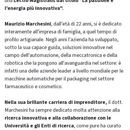
una
Lectio Magistralis dal titolo "La passione è
l’energia più innovativa".
Maurizio Marchesini
, dall’età di 22 anni, si è dedicato
interamente all'impresa di famiglia, a quel tempo di
profilo artigianale. Negli anni l'azienda ha sviluppato,
sotto la sua capace guida, soluzioni innovative nel
campo dell'automazione, della meccatronica e della
robotica che la pongono all'avanguardia nel settore: è
infatti una delle aziende leader a livello mondiale per le
macchine automatiche per il packaging nel settore
farmaceutico e cosmetico.
Nella sua brillante carriera di imprenditore,
il dott.
Marchesini ha sempre dedicato molta attenzione alla
ricerca innovativa e alla collaborazione con le
Università e gli Enti di ricerca
, come pure ha curato