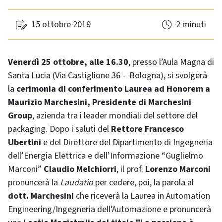
15 ottobre 2019
2 minuti
Venerdì 25 ottobre, alle 16.30
, presso l’Aula Magna di
Santa Lucia (Via Castiglione 36 - Bologna), si svolgerà
la
cerimonia di conferimento Laurea ad Honorem a
Maurizio Marchesini, Presidente di Marchesini
Group
, azienda tra i leader mondiali del settore del
packaging. Dopo i saluti del
Rettore Francesco
Ubertini
e del Direttore del Dipartimento di Ingegneria
dell’Energia Elettrica e dell’Informazione “Guglielmo
Marconi”
Claudio Melchiorri
, il prof.
Lorenzo Marconi
pronuncerà la
Laudatio
per cedere, poi, la parola al
dott. Marchesini
che riceverà la Laurea in Automation
Engineering/Ingegneria dell’Automazione e pronuncerà