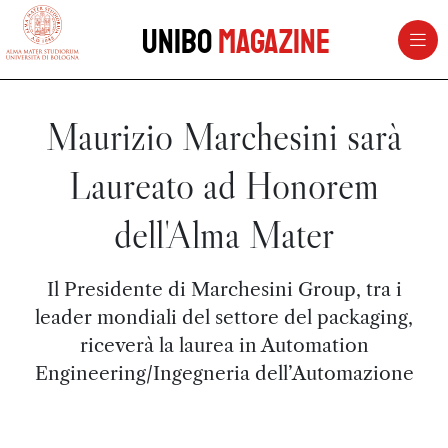
vai al contenuto della pagina
vai al menu di navigazione
Unibo
Magazine
Maurizio Marchesini sarà
Laureato ad Honorem
dell'Alma Mater
Il Presidente di Marchesini Group, tra i
leader mondiali del settore del packaging,
riceverà la laurea in Automation
Engineering/Ingegneria dell’Automazione