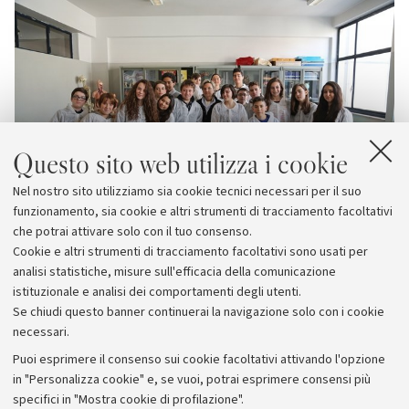
Questo sito web utilizza i cookie
Nel nostro sito utilizziamo sia cookie tecnici necessari per il suo
funzionamento, sia cookie e altri strumenti di tracciamento facoltativi
che potrai attivare solo con il tuo consenso.
Cookie e altri strumenti di tracciamento facoltativi sono usati per
analisi statistiche, misure sull'efficacia della comunicazione
istituzionale e analisi dei comportamenti degli utenti.
Se chiudi questo banner continuerai la navigazione solo con i cookie
necessari.
Archivio
Puoi esprimere il consenso sui cookie facoltativi attivando l'opzione
in "Personalizza cookie" e, se vuoi, potrai esprimere consensi più
Comunicati stampa
specifici in "Mostra cookie di profilazione".