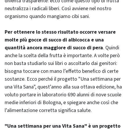
diventa trasparente: ecco come questo tipo di frutta
neutralizza i radicali liberi. Così avviene nel nostro
organismo quando mangiamo cibi sani.
Per ottenere lo stesso risultato occorre versare
molte più gocce di succo di albicocca e una
quantità ancora maggiore di succo di pera
. Quindi
anche la scelta della frutta è importante. A volte però
non basta studiarlo sui libri o ascoltarlo dai genitori:
bisogna toccare con mano l’effetto benefico di certe
sostanze. Ecco perché il progetto "Una settimana per
una Vita Sana", quest’anno alla sua ottava edizione, ha
voluto portare in laboratorio 690 alunni di nove scuole
medie inferiori di Bologna, e spiegare anche così che
l’alimentazione corretta significa salute.
"Una settimana per una Vita Sana" è un progetto