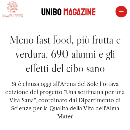
vai al contenuto della pagina
vai al menu di navigazione
Unibo
Magazine
Meno fast food, più frutta e
verdura. 690 alunni e gli
effetti del cibo sano
Si è chiusa oggi all’Arena del Sole l’ottava
edizione del progetto "Una settimana per una
Vita Sana", coordinato dal Dipartimento di
Scienze per la Qualità della Vita dell'Alma
Mater