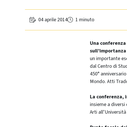
04 aprile 2014
1 minuto
Una conferenza p
sull’importanza 
un importante ese
dal Centro di Stu
450° anniversario 
Mondo. Atti Trado
La conferenza, i
insieme a diversi
Arti all’Universi