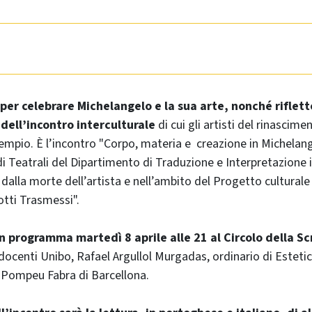
er celebrare Michelangelo e la sua arte, nonché riflett
dell’incontro interculturale
di cui gli artisti del rinasci
mpio. È l’incontro "Corpo, materia e creazione in Michelang
di Teatrali del Dipartimento di Traduzione e Interpretazione 
dalla morte dell’artista e nell’ambito del Progetto culturale
tti Trasmessi".
n programma martedì 8 aprile alle 21 al Circolo della S
 docenti Unibo, Rafael Argullol Murgadas, ordinario di Estetic
tà Pompeu Fabra di Barcellona.