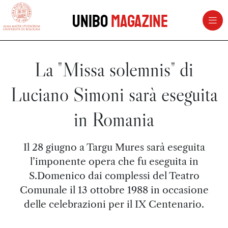
vai al contenuto della pagina
vai al menu di navigazione
Unibo
Magazine
La "Missa solemnis" di
Luciano Simoni sarà eseguita
in Romania
Il 28 giugno a Targu Mures sarà eseguita
l’imponente opera che fu eseguita in
S.Domenico dai complessi del Teatro
Comunale il 13 ottobre 1988 in occasione
delle celebrazioni per il IX Centenario.