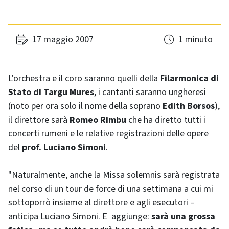
17 maggio 2007
1 minuto
L'orchestra e il coro saranno quelli della
Filarmonica di
Stato di Targu Mures
, i cantanti saranno ungheresi
(noto per ora solo il nome della soprano
Edith Borsos
),
il direttore sarà
Romeo Rimbu
che ha diretto tutti i
concerti rumeni e le relative registrazioni delle opere
del
prof. Luciano Simoni
.
"Naturalmente, anche la Missa solemnis sarà registrata
nel corso di un tour de force di una settimana a cui mi
sottoporrò insieme al direttore e agli esecutori –
anticipa Luciano Simoni. E aggiunge:
sarà una grossa