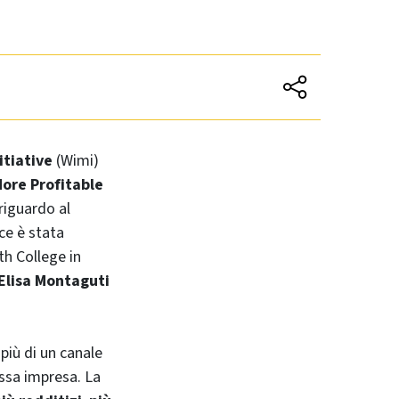
itiative
(Wimi)
ore Profitable
riguardo al
ice è stata
h College
in
Elisa Montaguti
più di un canale
ssa impresa. La