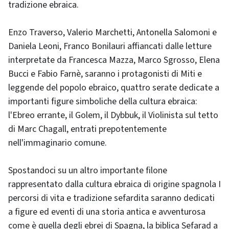
tradizione ebraica.
Enzo Traverso, Valerio Marchetti, Antonella Salomoni e
Daniela Leoni, Franco Bonilauri affiancati dalle letture
interpretate da Francesca Mazza, Marco Sgrosso, Elena
Bucci e Fabio Farnè, saranno i protagonisti di Miti e
leggende del popolo ebraico, quattro serate dedicate a
importanti figure simboliche della cultura ebraica:
l'Ebreo errante, il Golem, il Dybbuk, il Violinista sul tetto
di Marc Chagall, entrati prepotentemente
nell'immaginario comune.
Spostandoci su un altro importante filone
rappresentato dalla cultura ebraica di origine spagnola I
percorsi di vita e tradizione sefardita saranno dedicati
a figure ed eventi di una storia antica e avventurosa
come è quella degli ebrei di Spagna, la biblica Sefarad a