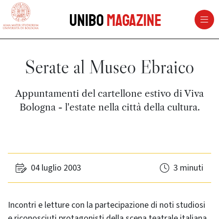
vai al contenuto della pagina
vai al menu di navigazione
Unibo
Magazine
Serate al Museo Ebraico
Appuntamenti del cartellone estivo di Viva
Bologna - l'estate nella città della cultura.
04 luglio 2003
3 minuti
Incontri e letture con la partecipazione di noti studiosi
e riconosciuti protagonisti della scena teatrale italiana,