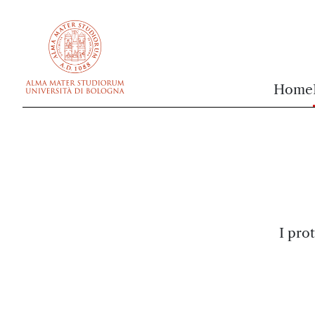
vai al contenuto della pagina
vai al menu di navigazione
Home
I pro