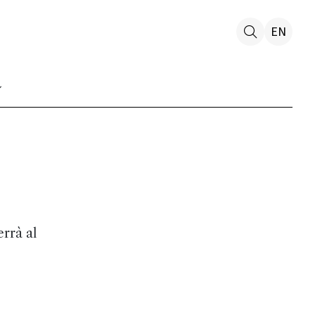
EN
rrà al