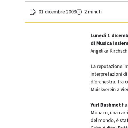
01 dicembre 2003
2 minuti
Lunedì 1 dicemb
di Musica Insie
Angelika Kirchsch
La reputazione in
interpretazioni di
d’orchestra, tra c
Muiskverein a Vien
Yuri Bashmet
ha 
Monaco, una carri
del mondo, è stat