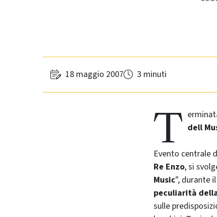
18 maggio 2007
3 minuti
T
erminata
dell Mu
Evento centrale 
Re Enzo
, si svolg
Music
", durante i
peculiarità dell
sulle predisposizi