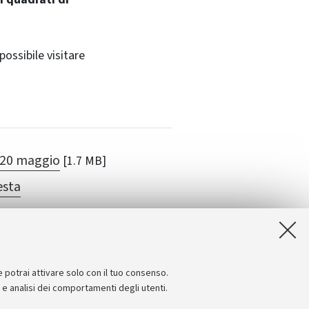
possibile visitare
20 maggio
[1.7 MB]
esta
e potrai attivare solo con il tuo consenso.
e e analisi dei comportamenti degli utenti.