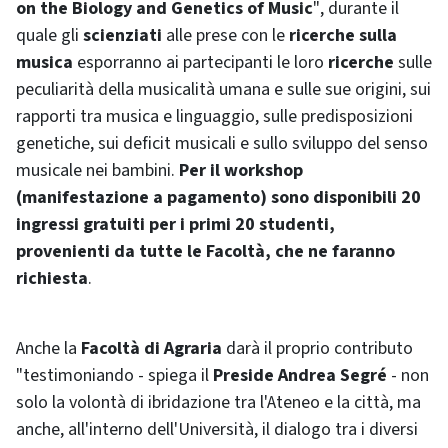
on the Biology and Genetics of Music
"
, durante il
quale gli
scienziati
alle prese con le
ricerche sulla
musica
esporranno ai partecipanti le loro
ricerche
sulle
peculiarità della musicalità umana e sulle sue origini, sui
rapporti tra musica e linguaggio, sulle predisposizioni
genetiche, sui deficit musicali e sullo sviluppo del senso
musicale nei bambini.
Per il workshop
(manifestazione a pagamento) sono disponibili 20
ingressi gratuiti per i primi 20 studenti,
provenienti da tutte le Facoltà, che ne faranno
richiesta
.
Anche la
Facoltà di Agraria
darà il proprio contributo
"testimoniando - spiega il
Preside Andrea Segré
- non
solo la volontà di ibridazione tra l'Ateneo e la città, ma
anche, all'interno dell'Università, il dialogo tra i diversi