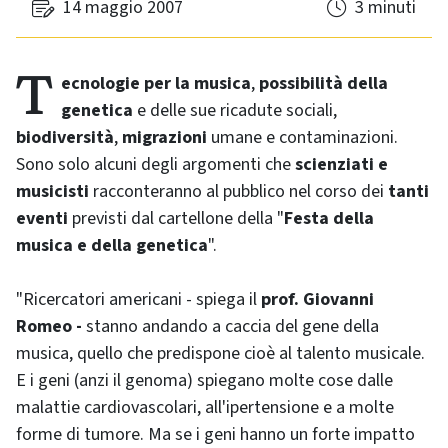
14 maggio 2007
3 minuti
Tecnologie per la musica
,
possibilità della
genetica
e delle sue ricadute sociali,
biodiversità
,
migrazioni
umane e contaminazioni.
Sono solo alcuni degli argomenti che
scienziati e
musicisti
racconteranno al pubblico nel corso dei
tanti
eventi
previsti dal cartellone della "
Festa della
musica e della genetica
".
"Ricercatori americani - spiega il
prof. Giovanni
Romeo -
stanno andando a caccia del gene della
musica, quello che predispone cioè al talento musicale.
E i geni (anzi il genoma) spiegano molte cose dalle
malattie cardiovascolari, all'ipertensione e a molte
forme di tumore. Ma se i geni hanno un forte impatto