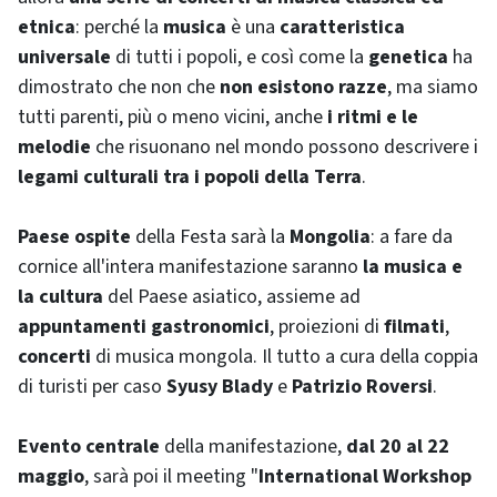
etnica
: perché la
musica
è una
caratteristica
universale
di tutti i popoli, e così come la
genetica
ha
dimostrato che non che
non esistono razze
, ma siamo
tutti parenti, più o meno vicini, anche
i ritmi e le
melodie
che risuonano nel mondo possono descrivere i
legami culturali tra i popoli della Terra
.
Paese ospite
della Festa sarà la
Mongolia
: a fare da
cornice all'intera manifestazione saranno
la musica e
la cultura
del Paese asiatico, assieme ad
appuntamenti gastronomici
, proiezioni di
filmati
,
concerti
di musica mongola. Il tutto a cura della coppia
di turisti per caso
Syusy Blady
e
Patrizio Roversi
.
Evento centrale
della manifestazione,
dal 20 al 22
maggio
, sarà poi il
meeting "
International Workshop