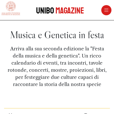
vai al contenuto della pagina
vai al menu di navigazione
Unibo
Magazine
Musica e Genetica in festa
Arriva alla sua seconda edizione la "Festa
della musica e della genetica". Un ricco
calendario di eventi, tra incontri, tavole
rotonde, concerti, mostre, proiezioni, libri,
per festeggiare due culture capaci di
raccontare la storia della nostra specie