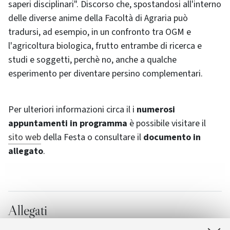
saperi disciplinari". Discorso che, spostandosi all'interno
delle diverse anime della Facoltà di Agraria può
tradursi, ad esempio, in un confronto tra OGM e
l'agricoltura biologica, frutto entrambe di ricerca e
studi e soggetti, perchè no, anche a qualche
esperimento per diventare persino complementari.
Per ulteriori informazioni circa il i
numerosi
appuntamenti in programma
è possibile visitare il
sito web
della Festa o consultare il
documento in
allegato
.
Allegati
Programma della manifestazione
[69.0 KB]