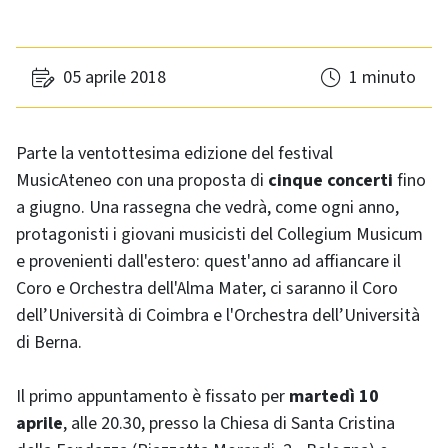
05 aprile 2018
1 minuto
Parte la ventottesima edizione del festival
MusicAteneo con una proposta di
cinque concerti
fino
a giugno. Una rassegna che vedrà, come ogni anno,
protagonisti i giovani musicisti del Collegium Musicum
e provenienti dall'estero: quest'anno ad affiancare il
Coro e Orchestra dell'Alma Mater, ci saranno il Coro
dell’Università di Coimbra e l'Orchestra dell’Università
di Berna.
Il primo appuntamento è fissato per
martedì 10
aprile
, alle 20.30, presso la Chiesa di Santa Cristina