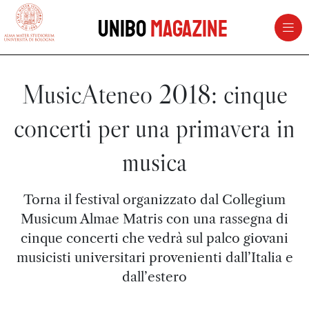
vai al contenuto della pagina
vai al menu di navigazione
Unibo
Magazine
MusicAteneo 2018: cinque
concerti per una primavera in
musica
Torna il festival organizzato dal Collegium
Musicum Almae Matris con una rassegna di
cinque concerti che vedrà sul palco giovani
musicisti universitari provenienti dall’Italia e
dall’estero