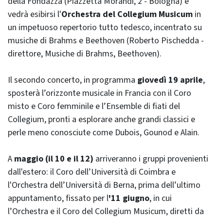
della Fondazza (Piazzetta Morandi, 2 - Bologna) e
vedrà esibirsi l'
Orchestra del Collegium Musicum
in
un impetuoso repertorio tutto tedesco, incentrato su
musiche di Brahms e Beethoven (Roberto Pischedda -
direttore, Musiche di Brahms, Beethoven).
Il secondo concerto, in programma
giovedì 19 aprile
,
sposterà l’orizzonte musicale in Francia con il Coro
misto e Coro femminile e l’Ensemble di fiati del
Collegium, pronti a esplorare anche grandi classici e
perle meno conosciute come Dubois, Gounod e Alain.
A
maggio (il 10 e il 12)
arriveranno i gruppi provenienti
dall'estero: il Coro dell’Università di Coimbra e
l'Orchestra dell’Università di Berna, prima dell’ultimo
appuntamento, fissato per l
'11 giugno
, in cui
l’Orchestra e il Coro del Collegium Musicum, diretti da