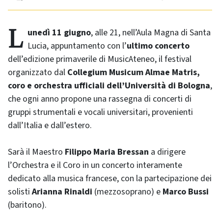
Lunedì 11 giugno
, alle 21, nell’Aula Magna di Santa
Lucia, appuntamento con l’
ultimo concerto
dell’edizione primaverile di MusicAteneo, il festival
organizzato dal
Collegium Musicum Almae Matris,
coro e orchestra ufficiali dell’Università di Bologna
,
che ogni anno propone una rassegna di concerti di
gruppi strumentali e vocali universitari, provenienti
dall’Italia e dall’estero.
Sarà il Maestro
Filippo Maria Bressan
a dirigere
l’Orchestra e il Coro in un concerto interamente
dedicato alla musica francese, con la partecipazione dei
solisti
Arianna Rinaldi
(mezzosoprano) e
Marco Bussi
(baritono).