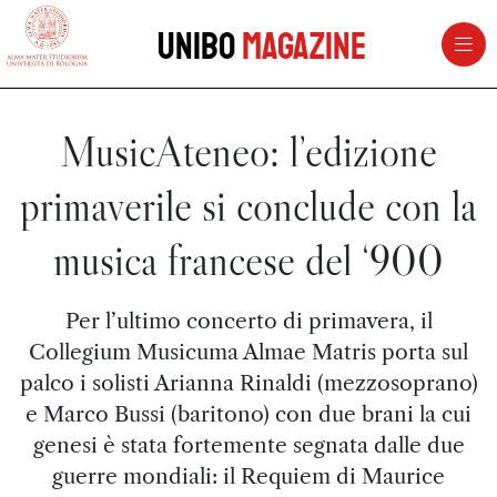
vai al contenuto della pagina
vai al menu di navigazione
Unibo
Magazine
MusicAteneo: l’edizione
primaverile si conclude con la
musica francese del ‘900
Per l’ultimo concerto di primavera, il
Collegium Musicuma Almae Matris porta sul
palco i solisti Arianna Rinaldi (mezzosoprano)
e Marco Bussi (baritono) con due brani la cui
genesi è stata fortemente segnata dalle due
guerre mondiali: il Requiem di Maurice