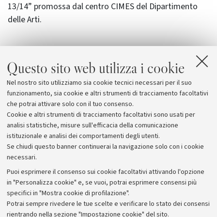
13/14” promossa dal centro CIMES del Dipartimento
delle Arti.
Questo sito web utilizza i cookie
Nel nostro sito utilizziamo sia cookie tecnici necessari per il suo
funzionamento, sia cookie e altri strumenti di tracciamento facoltativi
che potrai attivare solo con il tuo consenso.
Cookie e altri strumenti di tracciamento facoltativi sono usati per
analisi statistiche, misure sull'efficacia della comunicazione
istituzionale e analisi dei comportamenti degli utenti.
Se chiudi questo banner continuerai la navigazione solo con i cookie
necessari.
Archivio
Puoi esprimere il consenso sui cookie facoltativi attivando l'opzione
in "Personalizza cookie" e, se vuoi, potrai esprimere consensi più
Comunicati stampa
specifici in "Mostra cookie di profilazione".
Redazione
Potrai sempre rivedere le tue scelte e verificare lo stato dei consensi
rientrando nella sezione "Impostazione cookie" del sito.