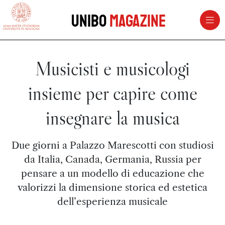
vai al contenuto della pagina
vai al menu di navigazione
Unibo
Magazine
Musicisti e musicologi
insieme per capire come
insegnare la musica
Due giorni a Palazzo Marescotti con studiosi
da Italia, Canada, Germania, Russia per
pensare a un modello di educazione che
valorizzi la dimensione storica ed estetica
dell’esperienza musicale