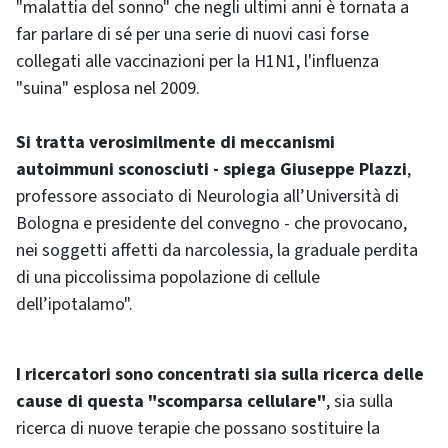
"malattia del sonno" che negli ultimi anni è tornata a
far parlare di sé per una serie di nuovi casi forse
collegati alle vaccinazioni per la H1N1, l'influenza
"suina" esplosa nel 2009.
Si tratta verosimilmente di meccanismi
autoimmuni sconosciuti - spiega Giuseppe Plazzi
,
professore associato di Neurologia all’Università di
Bologna e presidente del convegno - che provocano,
nei soggetti affetti da narcolessia, la graduale perdita
di una piccolissima popolazione di cellule
dell’ipotalamo".
I ricercatori sono concentrati sia sulla ricerca delle
cause di questa "scomparsa cellulare"
, sia sulla
ricerca di nuove terapie che possano sostituire la