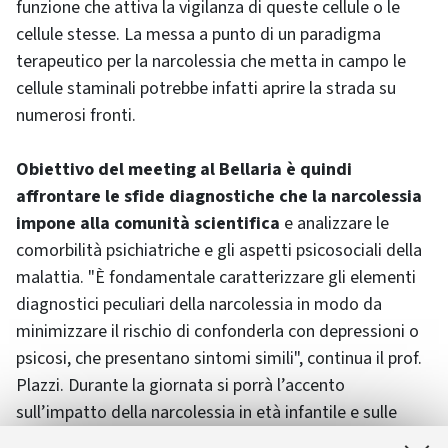
funzione che attiva la vigilanza di queste cellule o le
cellule stesse. La messa a punto di un paradigma
terapeutico per la narcolessia che metta in campo le
cellule staminali potrebbe infatti aprire la strada su
numerosi fronti.
Obiettivo del meeting al Bellaria è quindi
affrontare le sfide diagnostiche che la narcolessia
impone alla comunità scientifica
e analizzare le
comorbilità psichiatriche e gli aspetti psicosociali della
malattia. "È fondamentale caratterizzare gli elementi
diagnostici peculiari della narcolessia in modo da
minimizzare il rischio di confonderla con depressioni o
psicosi, che presentano sintomi simili", continua il prof.
Plazzi. Durante la giornata si porrà l’accento
sull’impatto della narcolessia in età infantile e sulle
sindromi correlate, tra cui anche i disturbi