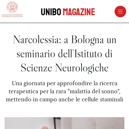
vai al contenuto della pagina
vai al menu di navigazione
Unibo
Magazine
Narcolessia: a Bologna un
seminario dell'Istituto di
Scienze Neurologiche
Una giornata per approfondire la ricerca
terapeutica per la rara "malattia del sonno",
mettendo in campo anche le cellule staminali