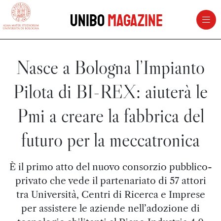
vai al contenuto della pagina
vai al menu di navigazione
Unibo
Magazine
Nasce a Bologna l’Impianto
Pilota di BI-REX: aiuterà le
Pmi a creare la fabbrica del
futuro per la meccatronica
È il primo atto del nuovo consorzio pubblico-
privato che vede il partenariato di 57 attori
tra Università, Centri di Ricerca e Imprese
per assistere le aziende nell’adozione di