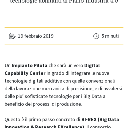
tecnologie abilitanti al Piano Industria 4.0
19 febbraio 2019
5 minuti
Un
Impianto Pilota
che sarà un vero
Digital
Capability Center
in grado di integrare le nuove
tecnologie digitali additive con quelle convenzionali
della lavorazione meccanica di precisione, e di avvalersi
delle piu’ sofisticate tecnologie per i Big Data a
beneficio dei processi di produzione.
Questo è il primo passo concreto di
BI-REX (Big Data
Innovation & Research EXcellence)
, il consorzio