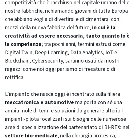
competitività che è racchiuso nel capitale umano delle
nostre fabbriche, richiamando giovani di tutta Europa
che abbiano voglia di divertirsi e di cimentarsi con i
mezzi della nuova fabbrica del futuro,
in cui è la
creatività ad essere necessaria, tanto quanto lo è
la competenza
; tra pochi anni, termini astrusi come
Digital Twin, Deep Learning, Data Analytics, IoT e
Blockchain, Cybersecurity, saranno usati dai nostri
ragazzi come noi oggi parliamo di fresatura o di
rettifica.
L’impianto che nasce oggi è incentrato sulla filiera
meccatronica e automotive
ma porta con sé una
ampia mole di temi e soluzioni da generare ulteriori
impianti-pilota focalizzati sui bisogni delle numerose
aree di specializzazione del partenariato di BI-REX: nel
settore bio-medicale
, nella chirurgia protesica,