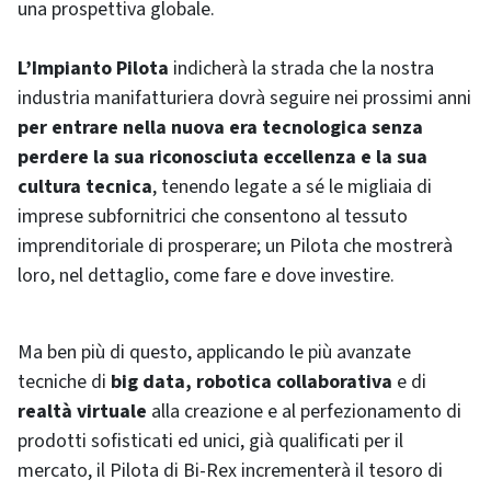
una prospettiva globale.
L’Impianto Pilota
indicherà la strada che la nostra
industria manifatturiera dovrà seguire nei prossimi anni
per entrare nella nuova era tecnologica senza
perdere la sua riconosciuta eccellenza e la sua
cultura tecnica
, tenendo legate a sé le migliaia di
imprese subfornitrici che consentono al tessuto
imprenditoriale di prosperare; un Pilota che mostrerà
loro, nel dettaglio, come fare e dove investire.
Ma ben più di questo, applicando le più avanzate
tecniche di
big data,
robotica collaborativa
e di
realtà virtuale
alla creazione e al perfezionamento di
prodotti sofisticati ed unici, già qualificati per il
mercato, il Pilota di Bi-Rex incrementerà il tesoro di