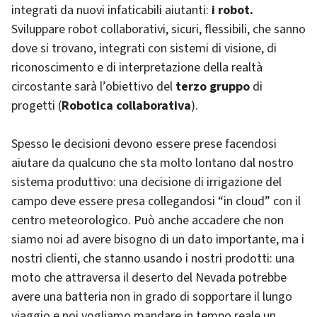
integrati da nuovi infaticabili aiutanti:
i robot.
Sviluppare robot collaborativi, sicuri, flessibili, che sanno
dove si trovano, integrati con sistemi di visione, di
riconoscimento e di interpretazione della realtà
circostante sarà l’obiettivo del
terzo gruppo
di
progetti (
Robotica collaborativa
).
Spesso le decisioni devono essere prese facendosi
aiutare da qualcuno che sta molto lontano dal nostro
sistema produttivo: una decisione di irrigazione del
campo deve essere presa collegandosi “in cloud” con il
centro meteorologico. Può anche accadere che non
siamo noi ad avere bisogno di un dato importante, ma i
nostri clienti, che stanno usando i nostri prodotti: una
moto che attraversa il deserto del Nevada potrebbe
avere una batteria non in grado di sopportare il lungo
viaggio e noi vogliamo mandare in tempo reale un