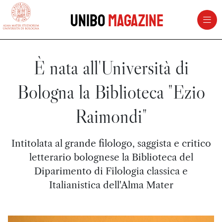
vai al contenuto della pagina
vai al menu di navigazione
Unibo
Magazine
È nata all'Università di
Bologna la Biblioteca "Ezio
Raimondi"
Intitolata al grande filologo, saggista e critico
letterario bolognese la Biblioteca del
Diparimento di Filologia classica e
Italianistica dell'Alma Mater