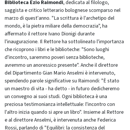
Biblioteca Ezio Raimondi
, dedicata al filologo,
saggista e critico letterario bolognese scomparso nel
marzo di quest'anno. "La scrittura è l'archetipo del
mondo, è la pietra miliare della democrazia", ha
affermato il rettore Ivano Dionigi durante
l'inaugurazione. Il Rettore ha sottolineato l'importanza
che ricoprono i libri e le biblioteche: "Sono luoghi
d'incontro, saremmo poveri senza biblioteche,
avremmo un anoressico presente". Anche il direttore
del Dipartimento Gian Mario Anselmi è intervenuto,
spendendo parole significative su Raimondi: "È stato
un maestro di vita - ha detto - in futuro dedicheremo
un convegno ai suoi studi. Ogni biblioteca è una
preziosa testimonianza intellettuale: l'incontro con
l'altro inizia quando si apre un libro". Insieme al Rettore
e al direttore Anselmi, è intervenuta anche Federica
Rossi, parlando di "Equilibri: la consistenza del