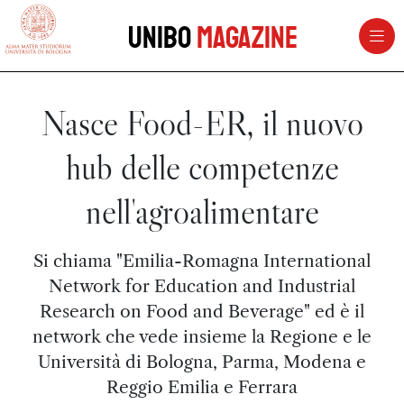
vai al contenuto della pagina
vai al menu di navigazione
Unibo
Magazine
Nasce Food-ER, il nuovo
hub delle competenze
nell'agroalimentare
Si chiama "Emilia-Romagna International
Network for Education and Industrial
Research on Food and Beverage" ed è il
network che vede insieme la Regione e le
Università di Bologna, Parma, Modena e
Reggio Emilia e Ferrara