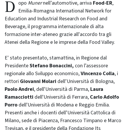
Dopo
Muner
nell’automotive, arriva
Food-ER
,
Emilia-Romagna International Network for
Education and Industrial Research on Food and
Beverage, il programma internazionale di alta
formazione inter-ateneo grazie all'accordo tra gli
Atenei della Regione e le imprese della Food Valley.
E' stato presentato, stamattina, in Regione dal
Presidente
Stefano Bonaccini,
con l’assessore
regionale allo Sviluppo economico,
Vincenzo Colla
, i
rettori
Giovanni Molari
dell’Università di Bologna,
Paolo Andrei
, dell'Università di Parma,
Laura
Ramacciotti
dell'Università di Ferrara,
Carlo Adolfo
Porro
dell'Università di Modena e Reggio Emilia.
Presenti anche i docenti dell’Università Cattolica di
Milano, sede di Piacenza, Francesco Timpano e Marco
Trevisan, e il presidente della Fondazione Its