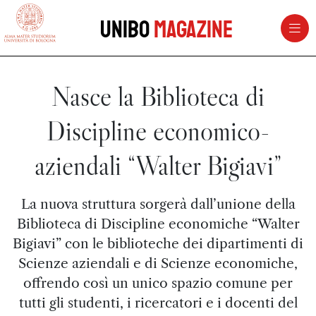
vai al contenuto della pagina
vai al menu di navigazione
Unibo
Magazine
Nasce la Biblioteca di
Discipline economico-
aziendali “Walter Bigiavi”
La nuova struttura sorgerà dall’unione della
Biblioteca di Discipline economiche “Walter
Bigiavi” con le biblioteche dei dipartimenti di
Scienze aziendali e di Scienze economiche,
offrendo così un unico spazio comune per
tutti gli studenti, i ricercatori e i docenti del