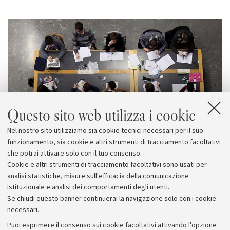
Questo sito web utilizza i cookie
Nel nostro sito utilizziamo sia cookie tecnici necessari per il suo
funzionamento, sia cookie e altri strumenti di tracciamento facoltativi
che potrai attivare solo con il tuo consenso.
Cookie e altri strumenti di tracciamento facoltativi sono usati per
analisi statistiche, misure sull'efficacia della comunicazione
istituzionale e analisi dei comportamenti degli utenti.
Se chiudi questo banner continuerai la navigazione solo con i cookie
necessari.
Archivio
Puoi esprimere il consenso sui cookie facoltativi attivando l'opzione