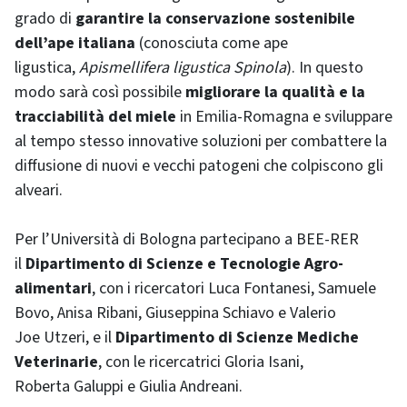
grado di
garantire la conservazione sostenibile
dell’ape italiana
(conosciuta come ape
ligustica,
Apis
mellifera ligustica Spinola
). In questo
modo sarà così possibile
migliorare la qualità e la
tracciabilità del miele
in Emilia-Romagna e sviluppare
al tempo stesso innovative soluzioni per combattere la
diffusione di nuovi e vecchi patogeni che colpiscono gli
alveari.
Per l’Università di Bologna partecipano a BEE-RER
il
Dipartimento di Scienze e Tecnologie Agro-
alimentari
, con i ricercatori Luca Fontanesi, Samuele
Bovo, Anisa Ribani, Giuseppina Schiavo e Valerio
Joe Utzeri, e il
Dipartimento di Scienze Mediche
Veterinarie
, con le ricercatrici Gloria Isani,
Roberta Galuppi e Giulia Andreani.