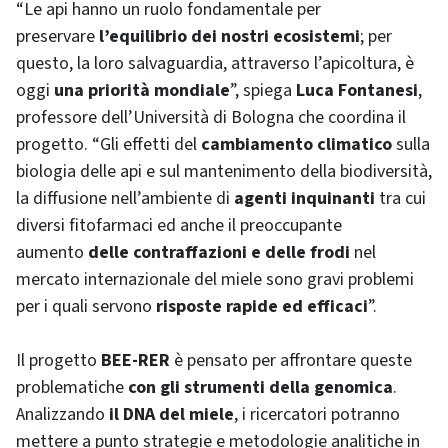
“Le api hanno un ruolo fondamentale per
preservare
l’equilibrio dei nostri ecosistemi
; per
questo, la loro salvaguardia, attraverso l’apicoltura, è
oggi
una priorità mondiale
”, spiega
Luca Fontanesi
,
professore dell’Università di Bologna che coordina il
progetto. “Gli effetti del
cambiamento climatico
sulla
biologia delle api e sul mantenimento della biodiversità,
la diffusione nell’ambiente di
agenti inquinanti
tra cui
diversi fitofarmaci ed anche il preoccupante
aumento
delle contraffazioni e delle frodi
nel
mercato internazionale del miele sono gravi problemi
per i quali servono
risposte rapide ed efficaci
”.
Il progetto
BEE-RER
è pensato per affrontare queste
problematiche
con gli strumenti della genomica
.
Analizzando
il DNA del miele
, i ricercatori potranno
mettere a punto strategie e metodologie analitiche in