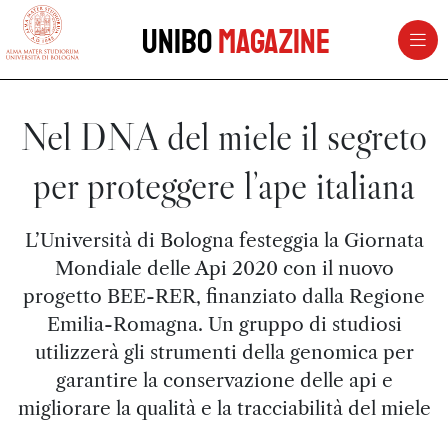
vai al contenuto della pagina
vai al menu di navigazione
Unibo
Magazine
Nel DNA del miele il segreto
per proteggere l’ape italiana
L’Università di Bologna festeggia la Giornata
Mondiale delle Api 2020 con il nuovo
progetto BEE-RER, finanziato dalla Regione
Emilia-Romagna. Un gruppo di studiosi
utilizzerà gli strumenti della genomica per
garantire la conservazione delle api e
migliorare la qualità e la tracciabilità del miele