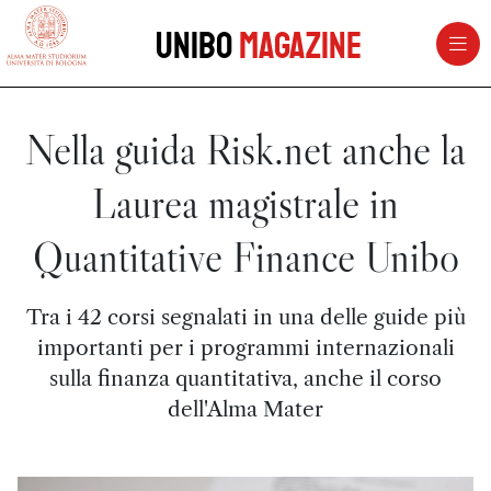
vai al contenuto della pagina
vai al menu di navigazione
Unibo
Magazine
Nella guida Risk.net anche la
Laurea magistrale in
Quantitative Finance Unibo
Tra i 42 corsi segnalati in una delle guide più
importanti per i programmi internazionali
sulla finanza quantitativa, anche il corso
dell'Alma Mater