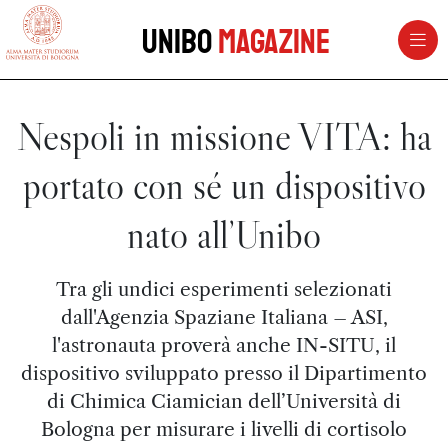
vai al contenuto della pagina
vai al menu di navigazione
Unibo
Magazine
Nespoli in missione VITA: ha
portato con sé un dispositivo
nato all’Unibo
Tra gli undici esperimenti selezionati
dall'Agenzia Spaziane Italiana – ASI,
l'astronauta proverà anche IN-SITU, il
dispositivo sviluppato presso il Dipartimento
di Chimica Ciamician dell’Università di
Bologna per misurare i livelli di cortisolo