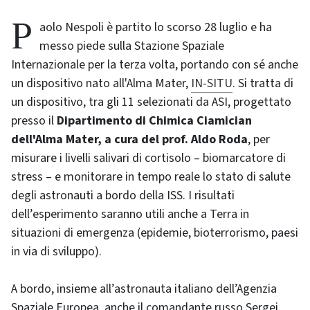
Paolo Nespoli è partito lo scorso 28 luglio e ha
messo piede sulla Stazione Spaziale
Internazionale per la terza volta, portando con sé anche
un dispositivo nato all'Alma Mater,
IN-SITU
. Si tratta di
un dispositivo, tra gli 11 selezionati da ASI, progettato
presso il
Dipartimento di Chimica Ciamician
dell'Alma Mater, a cura del prof. Aldo Roda
, per
misurare i livelli salivari di cortisolo – biomarcatore di
stress – e monitorare in tempo reale lo stato di salute
degli astronauti a bordo della ISS. I risultati
dell’esperimento saranno utili anche a Terra in
situazioni di emergenza (epidemie, bioterrorismo, paesi
in via di sviluppo).
A bordo, insieme all’astronauta italiano dell’Agenzia
Spaziale Europea, anche il comandante russo Sergei