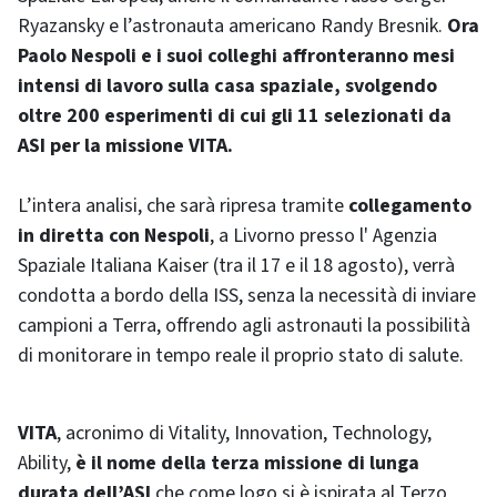
Ryazansky e l’astronauta americano Randy Bresnik.
Ora
Paolo Nespoli e i suoi colleghi affronteranno mesi
intensi di lavoro sulla casa spaziale, svolgendo
oltre 200 esperimenti di cui gli 11 selezionati da
ASI per la missione VITA.
L’intera analisi, che sarà ripresa tramite
collegamento
in diretta con Nespoli
, a Livorno presso l' Agenzia
Spaziale Italiana Kaiser (tra il 17 e il 18 agosto), verrà
condotta a bordo della ISS, senza la necessità di inviare
campioni a Terra, offrendo agli astronauti la possibilità
di monitorare in tempo reale il proprio stato di salute.
VITA
, acronimo di Vitality, Innovation, Technology,
Ability,
è il nome della terza missione di lunga
durata dell’ASI
che come logo si è ispirata al Terzo