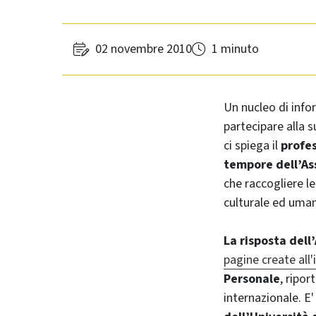
02 novembre 2010
1 minuto
Un nucleo di info
partecipare alla 
ci spiega il
profes
tempore dell’As
che raccogliere le
culturale ed uman
La risposta dell
pagine create all'
Personale
, ripor
internazionale. E