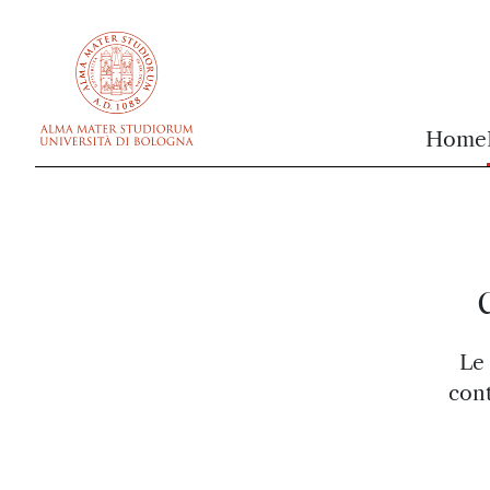
vai al contenuto della pagina
vai al menu di navigazione
Home
Le 
cont