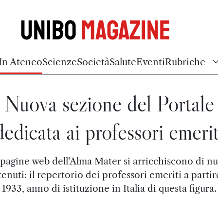
Unibo
Magazine
In Ateneo
Scienze
Società
Salute
Eventi
Rubriche
Nuova sezione del Portale
dedicata ai professori emerit
pagine web dell'Alma Mater si arricchiscono di n
enuti: il repertorio dei professori emeriti a partir
1933, anno di istituzione in Italia di questa figura.