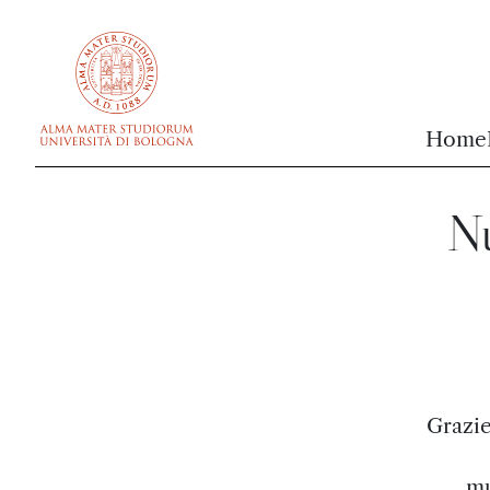
vai al contenuto della pagina
vai al menu di navigazione
Home
Nu
Grazie
mu