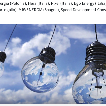
rgia (Polonia), Hera (Italia), Pixel (Italia), Ego Energy (Italia
Portogallo), MIWENERGIA (Spagna), Speed Development Consu