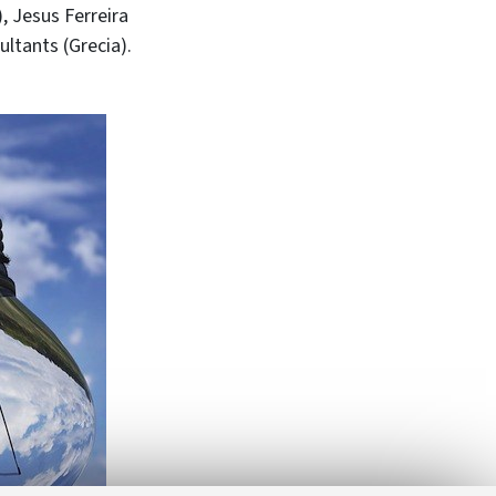
), Jesus Ferreira
ltants (Grecia).