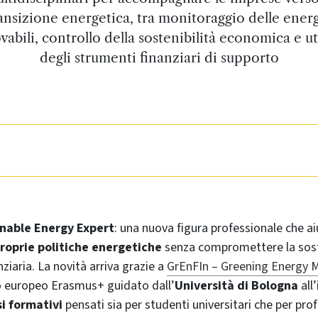
ansizione energetica, tra monitoraggio delle ener
vabili, controllo della sostenibilità economica e ut
degli strumenti finanziari di supporto
inable Energy Expert
: una nuova figura professionale che ai
roprie politiche energetiche
senza compromettere la sost
ziaria. La novità arriva grazie a
GrEnFIn – Greening Energy 
o europeo Erasmus+ guidato dall’
Università di Bologna
all
i formativi
pensati sia per studenti universitari che per prof