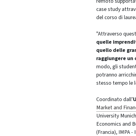
remoto supportata
case study attrav
del corso di laure
"Attraverso quest
quelle imprendit
quello delle gra
raggiungere un 
modo, gli student
potranno arricchi
stesso tempo le l
Coordinato dall’
U
Market and Finan
University Munich
Economics and Bus
(Francia), IMPA - 