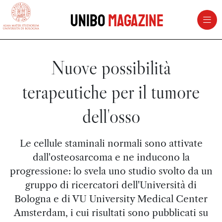
vai al contenuto della pagina
vai al menu di navigazione
Unibo
Magazine
Nuove possibilità
terapeutiche per il tumore
dell'osso
Le cellule staminali normali sono attivate
dall'osteosarcoma e ne inducono la
progressione: lo svela uno studio svolto da un
gruppo di ricercatori dell'Università di
Bologna e di VU University Medical Center
Amsterdam, i cui risultati sono pubblicati su