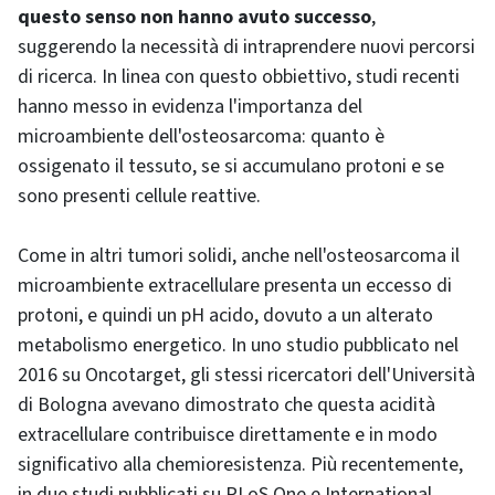
questo senso non hanno avuto successo
,
suggerendo la necessità di intraprendere nuovi percorsi
di ricerca. In linea con questo obbiettivo, studi recenti
hanno messo in evidenza l'importanza del
microambiente dell'osteosarcoma: quanto è
ossigenato il tessuto, se si accumulano protoni e se
sono presenti cellule reattive.
Come in altri tumori solidi, anche nell'osteosarcoma il
microambiente extracellulare presenta un eccesso di
protoni, e quindi un pH acido, dovuto a un alterato
metabolismo energetico. In uno studio pubblicato nel
2016 su Oncotarget, gli stessi ricercatori dell'Università
di Bologna avevano dimostrato che questa acidità
extracellulare contribuisce direttamente e in modo
significativo alla chemioresistenza. Più recentemente,
in due studi pubblicati su PLoS One e International