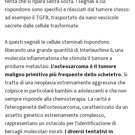
ferita che si ripara senza sosta. I segnali a cui
rispondono sono specifici e rilasciati dal tumore stesso:
ad esempio il TGFB, trasportato da nano vescicole
secrete dalle cellule trasformate.
A questi segnali le cellule staminali rispondono
liberando una grande quantità di Interleuchina 6, una
molecola infiammatoria che stimola il tumore a
produrre metastasi.
L'osteosarcoma è il tumore
maligno primitivo più frequente dello scheletro.
Si
tratta di una neoplasia estremamente aggressiva che
colpisce in particolare bambini e adolescenti e che non
sempre risponde alla chemioterapia. La rarità e
l'eterogeneità dell'osteosarcoma, caratterizzato da un
assetto genetico estremamente complesso,
rappresentano un ostacolo per l'identificazione di
bersagli molecolari mirati.
I diversi tentativi in