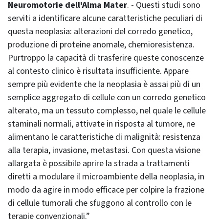
Neuromotorie dell'Alma Mater
. - Questi studi sono
serviti a identificare alcune caratteristiche peculiari di
questa neoplasia: alterazioni del corredo genetico,
produzione di proteine anomale, chemioresistenza.
Purtroppo la capacità di trasferire queste conoscenze
al contesto clinico è risultata insufficiente. Appare
sempre più evidente che la neoplasia è assai più di un
semplice aggregato di cellule con un corredo genetico
alterato, ma un tessuto complesso, nel quale le cellule
staminali normali, attivate in risposta al tumore, ne
alimentano le caratteristiche di malignità: resistenza
alla terapia, invasione, metastasi. Con questa visione
allargata è possibile aprire la strada a trattamenti
diretti a modulare il microambiente della neoplasia, in
modo da agire in modo efficace per colpire la frazione
di cellule tumorali che sfuggono al controllo con le
terapie convenzionali.”