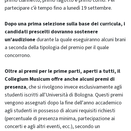
primo clarinetto, primo fagotto e primo corno. Per
partecipare c'è tempo fino a lunedì 19 settembre.
Dopo una prima selezione sulla base dei curricula, i
candidati prescelti dovranno sostenere
un'audizione
durante la quale eseguiranno alcuni brani
a seconda della tipologia del premio per il quale
concorrono.
Oltre ai premi per le prime parti, aperti a tutti, il
Collegium Musicum offre anche alcuni premi di
presenza
, che si rivolgono invece esclusivamente agli
studenti iscritti all'Università di Bologna. Questi premi
vengono assegnati dopo la fine dell'anno accademico
agli studenti in possesso di alcuni requisiti richiesti
(percentuale di presenza minima, partecipazione ai
concerti e agli altri eventi, ecc.), secondo un