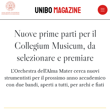
vai al contenuto della pagina
vai al menu di navigazione
Unibo
Magazine
Nuove prime parti per il
Collegium Musicum, da
selezionare e premiare
L'Orchestra dell'Alma Mater cerca nuovi
strumentisti per il prossimo anno accademico
con due bandi, aperti a tutti, per archi e fiati